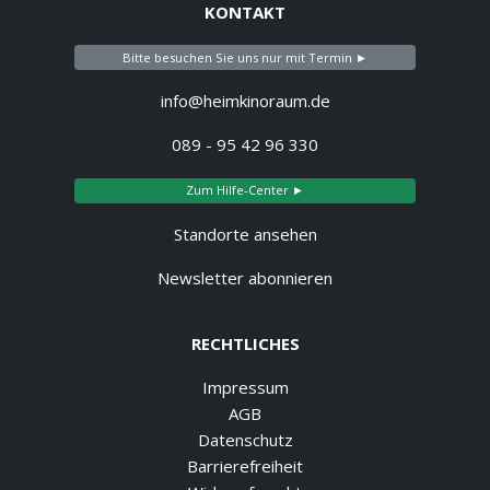
KONTAKT
Bitte besuchen Sie uns nur mit Termin ►
info@heimkinoraum.de
089 - 95 42 96 330
Zum Hilfe-Center ►
Standorte ansehen
Newsletter abonnieren
RECHTLICHES
Impressum
AGB
Datenschutz
Barrierefreiheit