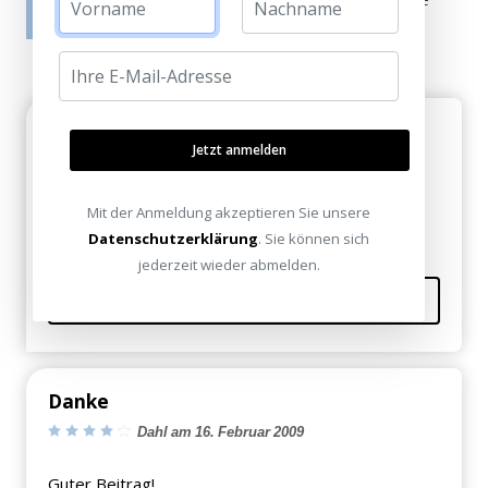
tatsächlich gar nicht erworben/genutzt haben.
Hilfreich
Jetzt anmelden
Heiko Switzer am 17. Februar 2009
Interessant...
Mit der Anmeldung akzeptieren Sie unsere
Datenschutzerklärung
. Sie können sich
jederzeit wieder abmelden.
Kommentieren
Danke
Dahl am 16. Februar 2009
Guter Beitrag!