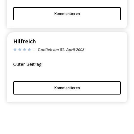
Kommentieren
Hilfreich
Gottlieb am 01. April 2008
Guter Beitrag!
Kommentieren