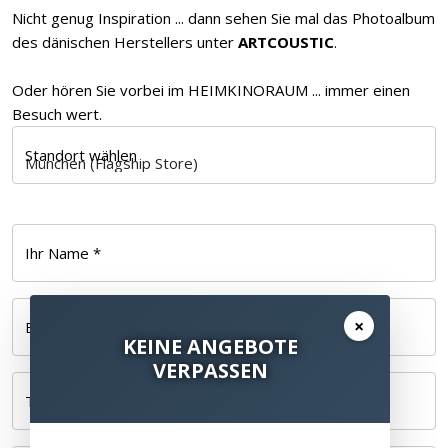
Nicht genug Inspiration ... dann sehen Sie mal das Photoalbum
des dänischen Herstellers unter
ARTCOUSTIC
.
Oder hören Sie vorbei im HEIMKINORAUM ... immer einen
Besuch wert.
Standort wählen
Ihr Name *
×
E-Mail *
KEINE ANGEBOTE
VERPASSEN
Telefonnummer