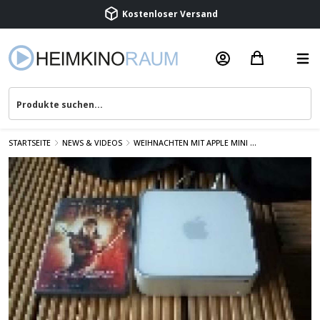
Kostenloser Versand
Termin vereinbaren
Beratung & Service
STARTSEITE
NEWS & VIDEOS
WEIHNACHTEN MIT APPLE MINI ...