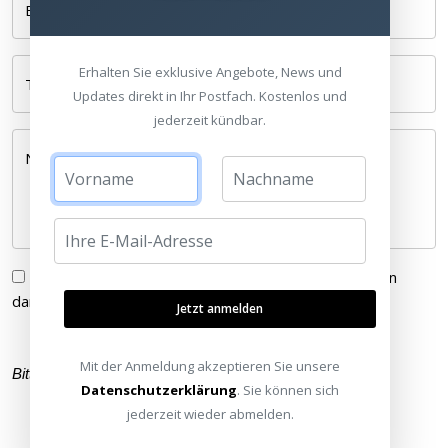
E-Mail *
Erhalten Sie exklusive Angebote, News und
Telefonnummer
Updates direkt in Ihr Postfach. Kostenlos und
jederzeit kündbar.
Nachricht *
Ich habe die
Datenschutzerklärung
gelesen und bin
damit einverstanden.
Jetzt anmelden
Mit der Anmeldung akzeptieren Sie unsere
Bitte füllen Sie alle Pflichtfelder (
*
) aus
Datenschutzerklärung
. Sie können sich
jederzeit wieder abmelden.