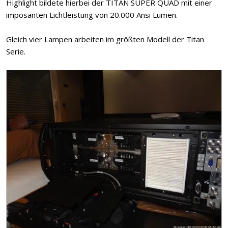
Highlight bildete hierbei der TITAN SUPER QUAD mit einer
imposanten Lichtleistung von 20.000 Ansi Lumen.
Gleich vier Lampen arbeiten im größten Modell der Titan
Serie.