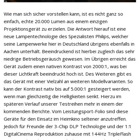
Wie man sich sicher vorstellen kann, ist es nicht ganz so
einfach, echte 20.000 Lumen aus einem einzigen
Projektionsgerät zu erzielen. Die Antwort hierauf ist eine
neue Lampentechnologie des Spezialisten Philips, welcher
seine Lampenwerke hier in Deutschland übrigens ebenfalls in
Aachen unterhält. Beeindruckend ist hierbei zugleich das sehr
niedrige Betriebsgeräusch gewesen. Im Übrigen erreicht das
Gerät zudem einen nativen Kontrast von 2000:1, was bei
dieser Lichtkraft beeindruckt hoch ist. Des Weiteren gibt es
das Gerät mit einer Vielzahl an weiteren Modellvarianten. So
kann der Kontrast nativ bis auf 5.000:1 gesteigert werden,
wenn man gleichzeitig die Helligkeiten senkt. Hierzu im
späteren Verlauf unserer Testreihen mehr in einem der
kommenden Berichte. Vom Leistungsport-Folio sind diese
Geräte für den Einsatz im Heimkino seltener anzutreffen.
Jedoch für Freunde der 3-Chip DLP Technologie und der 1:1
DigitalCinema Reproduktion zuhause mit 144Hz TripleFlash