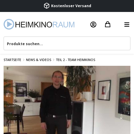
Beratung & Service
STARTSEITE
NEWS & VIDEOS
TEIL 2 - TEAM HEIMKINOS