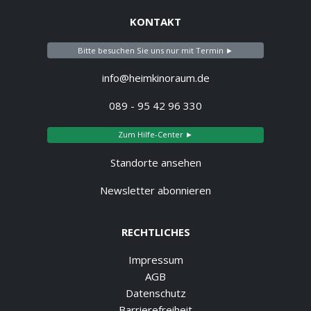
KONTAKT
Bitte besuchen Sie uns nur mit Termin ►
info@heimkinoraum.de
089 - 95 42 96 330
Zum Hilfe-Center ►
Standorte ansehen
Newsletter abonnieren
RECHTLICHES
Impressum
AGB
Datenschutz
Barrierefreiheit