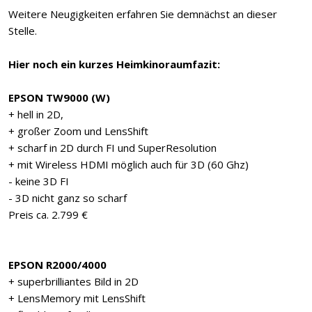
Weitere Neugigkeiten erfahren Sie demnächst an dieser
Stelle.
Hier noch ein kurzes Heimkinoraumfazit:
EPSON TW9000 (W)
+ hell in 2D,
+ großer Zoom und LensShift
+ scharf in 2D durch FI und SuperResolution
+ mit Wireless HDMI möglich auch für 3D (60 Ghz)
- keine 3D FI
- 3D nicht ganz so scharf
Preis ca. 2.799 €
EPSON R2000/4000
+ superbrilliantes Bild in 2D
+ LensMemory mit LensShift