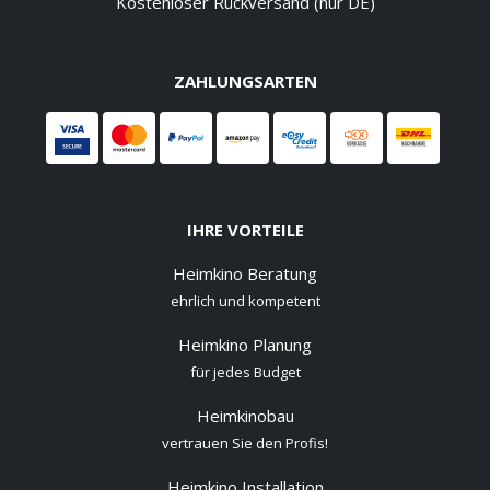
Kostenloser Rückversand (nur DE)
ZAHLUNGSARTEN
IHRE VORTEILE
Heimkino Beratung
ehrlich und kompetent
Heimkino Planung
für jedes Budget
Heimkinobau
vertrauen Sie den Profis!
Heimkino Installation