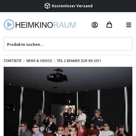
Kostenloser Versand
Termin vereinbaren
Beratung & Service
STARTSEITE
NEWS & VIDEOS
TEIL 2 BEAMER ZUR IFA 2011