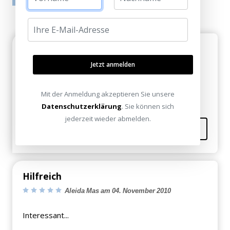
Danke
Jeremias am 05. November 2010
Jetzt anmelden
Dann muss ich euch mal besuchen!
Mit der Anmeldung akzeptieren Sie unsere
Datenschutzerklärung
. Sie können sich
jederzeit wieder abmelden.
Kommentieren
Hilfreich
Aleida Mas am 04. November 2010
Interessant...