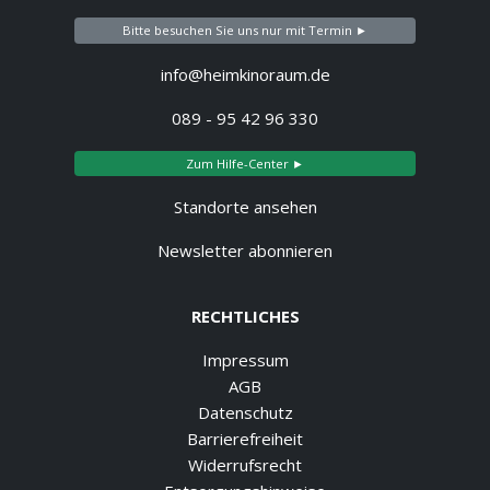
Bitte besuchen Sie uns nur mit Termin ►
info@heimkinoraum.de
089 - 95 42 96 330
Zum Hilfe-Center ►
Standorte ansehen
Newsletter abonnieren
RECHTLICHES
Impressum
AGB
Datenschutz
Barrierefreiheit
Widerrufsrecht