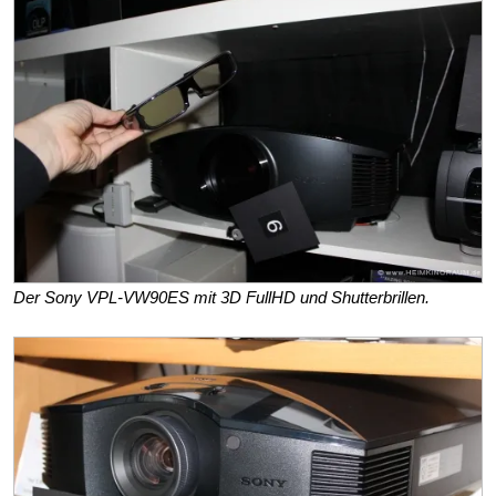
Der Sony VPL-VW90ES mit 3D FullHD und Shutterbrillen.