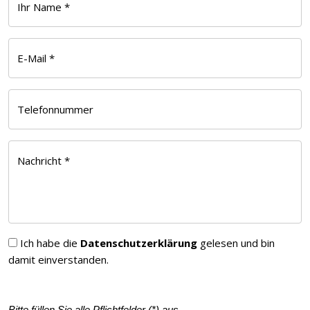
Ihr Name *
E-Mail *
Telefonnummer
Nachricht *
Ich habe die
Datenschutzerklärung
gelesen und bin
damit einverstanden.
Bitte füllen Sie alle Pflichtfelder (
*
) aus