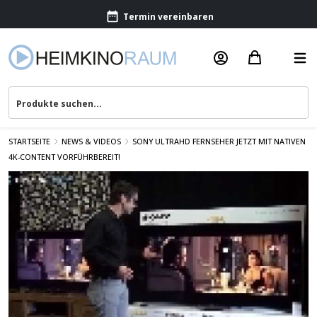
Termin vereinbaren
Beratung & Service
STARTSEITE
NEWS & VIDEOS
SONY ULTRAHD FERNSEHER JETZT MIT NATIVEN
4K-CONTENT VORFÜHRBEREIT!