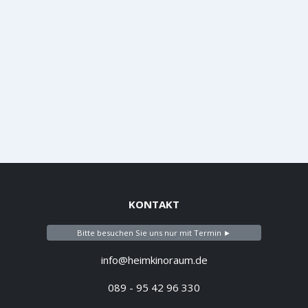
KONTAKT
Bitte besuchen Sie uns nur mit Termin ►
info@heimkinoraum.de
089 - 95 42 96 330