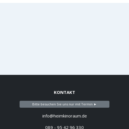
KONTAKT
Bitte besuchen Sie uns nur mit Termin ►
info@heimkinoraum.de
089 - 95 42 96 330