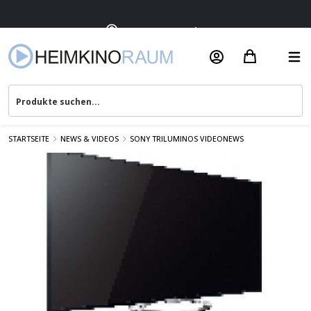
Termin vereinbaren
Beratung & Service
STARTSEITE
NEWS & VIDEOS
SONY TRILUMINOS VIDEONEWS