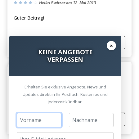
Heiko Switzer am 12. Mai 2013
Guter Beitrag!
Kommentieren
×
KEINE ANGEBOTE
VERPASSEN
Hilfreich
Berta Kauffmann am 11. Mai 2013
Erhalten Sie exklusive Angebote, News und
Hat mir weitergeholfen! Danke für die Infos!
Updates direkt in Ihr Postfach. Kostenlos und
jederzeit kündbar.
Kommentieren