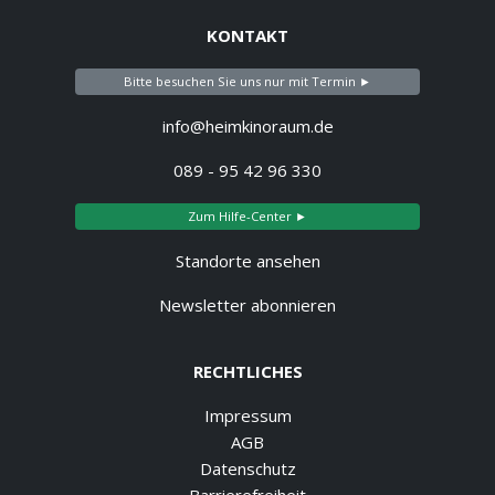
KONTAKT
Bitte besuchen Sie uns nur mit Termin ►
info@heimkinoraum.de
089 - 95 42 96 330
Zum Hilfe-Center ►
Standorte ansehen
Newsletter abonnieren
RECHTLICHES
Impressum
AGB
Datenschutz
Barrierefreiheit