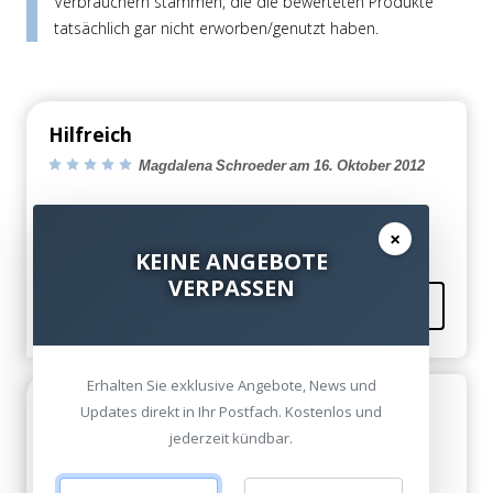
Verbrauchern stammen, die die bewerteten Produkte
tatsächlich gar nicht erworben/genutzt haben.
Hilfreich
Magdalena Schroeder am 16. Oktober 2012
Hat mir weitergeholfen! Danke für die Infos!
×
KEINE ANGEBOTE
VERPASSEN
Kommentieren
Erhalten Sie exklusive Angebote, News und
Hilfreich
Updates direkt in Ihr Postfach. Kostenlos und
Aleida Mas am 15. Oktober 2012
jederzeit kündbar.
Guter Beitrag!