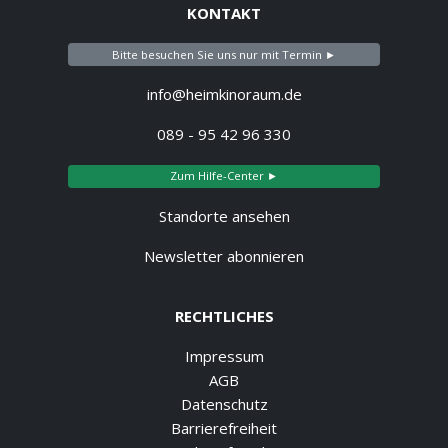
KONTAKT
Bitte besuchen Sie uns nur mit Termin ►
info@heimkinoraum.de
089 - 95 42 96 330
Zum Hilfe-Center ►
Standorte ansehen
Newsletter abonnieren
RECHTLICHES
Impressum
AGB
Datenschutz
Barrierefreiheit