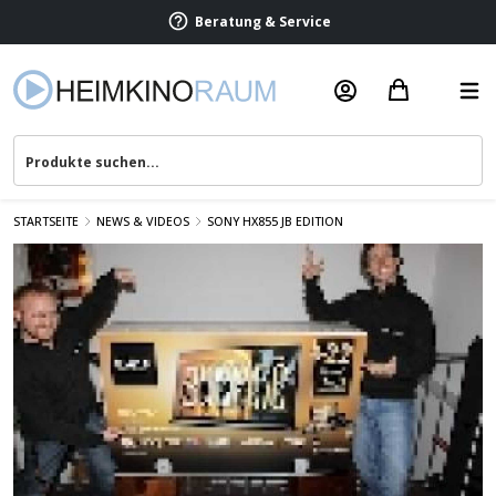
Beratung & Service
STARTSEITE
NEWS & VIDEOS
SONY HX855 JB EDITION