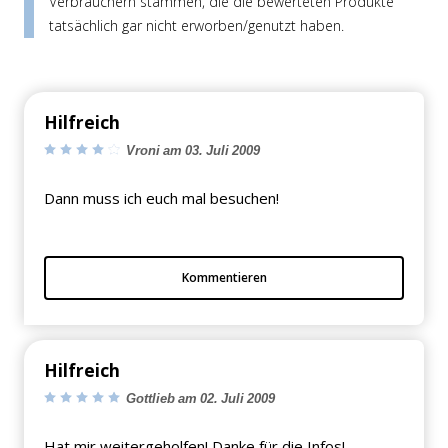
Verbrauchern stammen, die die bewerteten Produkte
tatsächlich gar nicht erworben/genutzt haben.
Hilfreich
Vroni am 03. Juli 2009
Dann muss ich euch mal besuchen!
Kommentieren
Hilfreich
Gottlieb am 02. Juli 2009
Hat mir weitergeholfen! Danke für die Infos!