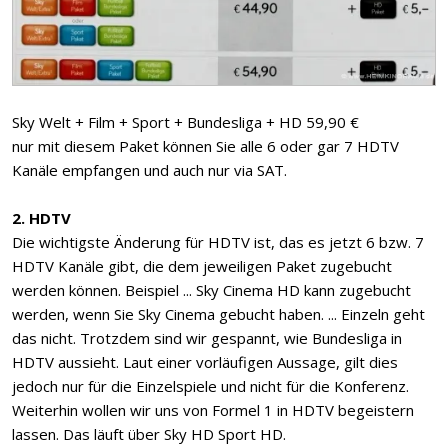
Sky Welt + Film + Sport + Bundesliga + HD 59,90 €
nur mit diesem Paket können Sie alle 6 oder gar 7 HDTV
Kanäle empfangen und auch nur via SAT.
2. HDTV
Die wichtigste Änderung für HDTV ist, das es jetzt 6 bzw. 7
HDTV Kanäle gibt, die dem jeweiligen Paket zugebucht
werden können. Beispiel ... Sky Cinema HD kann zugebucht
werden, wenn Sie Sky Cinema gebucht haben. ... Einzeln geht
das nicht. Trotzdem sind wir gespannt, wie Bundesliga in
HDTV aussieht. Laut einer vorläufigen Aussage, gilt dies
jedoch nur für die Einzelspiele und nicht für die Konferenz.
Weiterhin wollen wir uns von Formel 1 in HDTV begeistern
lassen. Das läuft über Sky HD Sport HD.