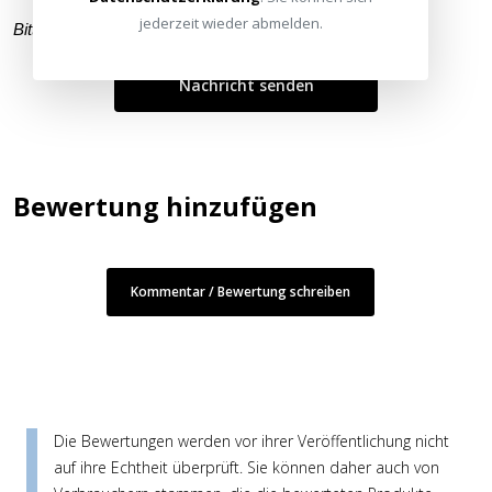
jederzeit wieder abmelden.
Bitte füllen Sie alle Pflichtfelder (
*
) aus
Bewertung hinzufügen
Kommentar / Bewertung schreiben
Die Bewertungen werden vor ihrer Veröffentlichung nicht
auf ihre Echtheit überprüft. Sie können daher auch von