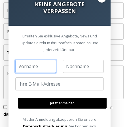
KEINE ANGEBOTE
VERPASSEN
Ihr Name *
E-Mail *
Erhalten Sie exklusive Angebote, News und
Updates direkt in Ihr Postfach. Kostenlos und
jederzeit kündbar.
Telefonnummer
Nachricht *
Jetzt anmelden
Ich habe die
Datenschutzerklärung
gelesen und bin
damit einverstanden.
Mit der Anmeldung akzeptieren Sie unsere
Datenschutzerklärung
. Sie können sich