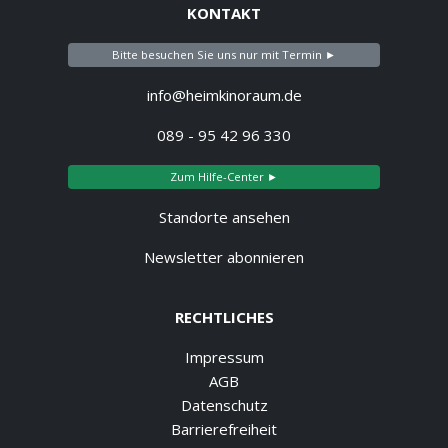
KONTAKT
Bitte besuchen Sie uns nur mit Termin ►
info@heimkinoraum.de
089 - 95 42 96 330
Zum Hilfe-Center ►
Standorte ansehen
Newsletter abonnieren
RECHTLICHES
Impressum
AGB
Datenschutz
Barrierefreiheit