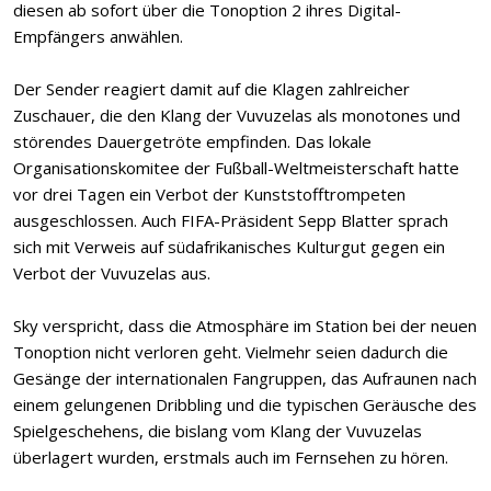
diesen ab sofort über die Tonoption 2 ihres Digital-
Empfängers anwählen.
Der Sender reagiert damit auf die Klagen zahlreicher
Zuschauer, die den Klang der Vuvuzelas als monotones und
störendes Dauergetröte empfinden. Das lokale
Organisationskomitee der Fußball-Weltmeisterschaft hatte
vor drei Tagen ein Verbot der Kunststofftrompeten
ausgeschlossen. Auch FIFA-Präsident Sepp Blatter sprach
sich mit Verweis auf südafrikanisches Kulturgut gegen ein
Verbot der Vuvuzelas aus.
Sky verspricht, dass die Atmosphäre im Station bei der neuen
Tonoption nicht verloren geht. Vielmehr seien dadurch die
Gesänge der internationalen Fangruppen, das Aufraunen nach
einem gelungenen Dribbling und die typischen Geräusche des
Spielgeschehens, die bislang vom Klang der Vuvuzelas
überlagert wurden, erstmals auch im Fernsehen zu hören.