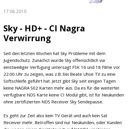
17.06.2010
Sky - HD+ - CI Nagra
Verwirrung
Seit den letzten Wochen hat Sky Probleme mit dem
Jugendschutz. Zunächst wurde Sky offensichtlich via
einstweiliger Verfügung untersagt FSK 16 und 18 Filme vor
22.00 Uhr zu zeigen, was z.B. bei Beate Uhse TV zu eine
Softschleife geführt hat. Jetzt gibt Sky seit einigen Tagen
keine NAGRA S02 Karten mehr aus. Da es für die weiterhin
verfügbare NDS Karte keine CI Modul gibt, ist für Neukunden
ohne zertifizierten NDS Receiver Sky Sendepause.
Es geht zur Zeit also kein TV Gerät und auch kein Sat
Receiver mehr. Betroffen sind nur Neukunden, oder Kunden