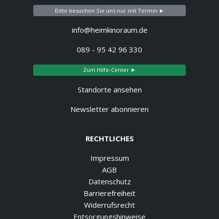
Bitte besuchen Sie uns nur mit Termin ►
info@heimkinoraum.de
089 - 95 42 96 330
Zum Hilfe-Center ►
Standorte ansehen
Newsletter abonnieren
RECHTLICHES
Impressum
AGB
Datenschutz
Barrierefreiheit
Widerrufsrecht
Entsorgungshinweise