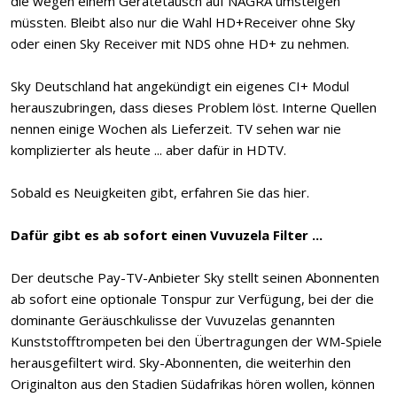
die wegen einem Gerätetausch auf NAGRA umsteigen
müssten. Bleibt also nur die Wahl HD+Receiver ohne Sky
oder einen Sky Receiver mit NDS ohne HD+ zu nehmen.
Sky Deutschland hat angekündigt ein eigenes CI+ Modul
herauszubringen, dass dieses Problem löst. Interne Quellen
nennen einige Wochen als Lieferzeit. TV sehen war nie
komplizierter als heute ... aber dafür in HDTV.
Sobald es Neuigkeiten gibt, erfahren Sie das hier.
Dafür gibt es ab sofort einen Vuvuzela Filter ...
Der deutsche Pay-TV-Anbieter Sky stellt seinen Abonnenten
ab sofort eine optionale Tonspur zur Verfügung, bei der die
dominante Geräuschkulisse der Vuvuzelas genannten
Kunststofftrompeten bei den Übertragungen der WM-Spiele
herausgefiltert wird. Sky-Abonnenten, die weiterhin den
Originalton aus den Stadien Südafrikas hören wollen, können