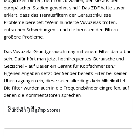
Möglichkeit bieten, den Ton zu wählen, den sie aus den
europäischen Stadien gewohnt sind." Das ZDF hatte zuvor
erklärt, dass das Herausfiltern der Geräuschkulisse
Probleme bereitet: "Wenn hunderte Vuvuzelas tröten,
entstehen Schwebungen – und die bereiten den Filtern
größere Probleme.
Das Vuvuzela-Grundgeräusch mag mit einem Filter dämpfbar
sein. Dafür hört man jetzt hochfrequentes Gerausche und
Gezischel – auf Dauer ein Garant für Kopfschmerzen."
Eigenen Angaben setzt der Sender bereits Filter bei seinen
Übertragungen ein, diese seien allerdings kein Allheilmittel.
Die Filter würden auch in die Frequenzbänder eingreifen, auf
denen die Kommentatoren sprechen.
Standort wählen