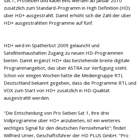
Sat.1, ProSieben und kabel eins werden ab Januar 2010
zusätzlich zum Standard-Programm in High Definition (HD)
über HD+ ausgestrahlt. Damit erhöht sich die Zahl der über
HD+ ausgestrahlten Programme auf fünf.
HD+ wird im Spätherbst 2009 gelauncht und
Satellitenhaushalten Zugang zu neuen HD-Programmen
bieten. Damit ergänzt HD+ das bestehende breite digitale
Programmangebot, das über ASTRA zur Verfügung steht.
Schon vor einigen Wochen hatte die Mediengruppe RTL
Deutschland bekannt gegeben, dass die Programme RTL und
VOX zum Start von HD+ zusätzlich in HD-Qualität
ausgestrahlt werden.
"Die Entscheidung von Pro Sieben Sat 1, ihre drei
Vollprogramme über HD+ anzubieten, ist ein weiteres
wichtiges Signal für den deutschen Fernsehmarkt"; findet
Wilfried Urner, Geschäftsführer der HD PLUS GmbH. "Pro