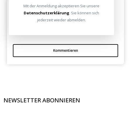
Hilfreich
Mit der Anmeldung akzeptieren Sie unsere
Datenschutzerklärung
. Sie können sich
Dahl am 27. Juli 2009
jederzeit wieder abmelden.
Geile Lösungen!!! Hätte ich auch gerne Zuhause!
Kommentieren
NEWSLETTER ABONNIEREN