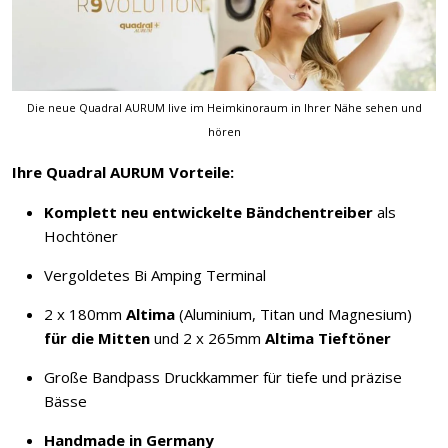
Die neue Quadral AURUM live im Heimkinoraum in Ihrer Nähe sehen und
hören
Ihre Quadral AURUM Vorteile:
Komplett neu entwickelte Bändchentreiber
als
Hochtöner
Vergoldetes Bi Amping Terminal
2 x 180mm
Altima
(Aluminium, Titan und Magnesium)
für die Mitten
und 2 x 265mm
Altima Tieftöner
Große Bandpass Druckkammer für tiefe und präzise
Bässe
Handmade in Germany