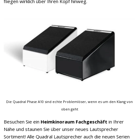
fliegen wirklich über Ihren Kopf hinweg.
Die Quadral Phase A10 sind echte Problemlöser, wenn es um den Klang von
oben geht
Besuchen Sie ein
Heimkinoraum Fachgeschäft
in Ihrer
Nähe und staunen Sie über unser neues Lautsprecher
Sortiment! Alle Quadral Lautsprecher auch die neuen Serien