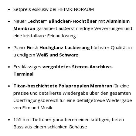
Setpreis exklusiv bei HEIMKINORAUM
Neuer
„echter“ Bändchen-Hochtöner
mit
Aluminium
Membran
garantiert äußerst niedrige Verzerrungen und
eine kristallkare Feinauflösung
Piano-Finish
Hochglanz-Lackierung
höchster Qualität in
trendigem
Weiß und Schwarz
Erstklassiges
vergoldetes Stereo-Anschluss-
Terminal
Titan-beschichtete Polypropylen Membran
für eine
präzise und detaillierte Wiedergabe über den gesamten
Übertragungsbereich für eine detailgetreue Wiedergabe
von Film und Musik
155 mm Tieftöner garantieren einen kräftigen, tiefen
Bass aus einem schlanken Gehäuse