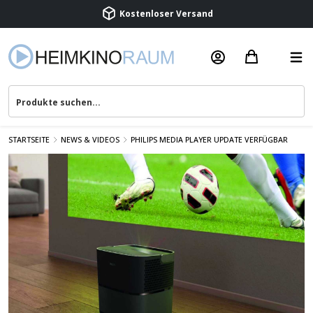
Kostenloser Versand
Termin vereinbaren
Beratung & Service
STARTSEITE
NEWS & VIDEOS
PHILIPS MEDIA PLAYER UPDATE VERFÜGBAR