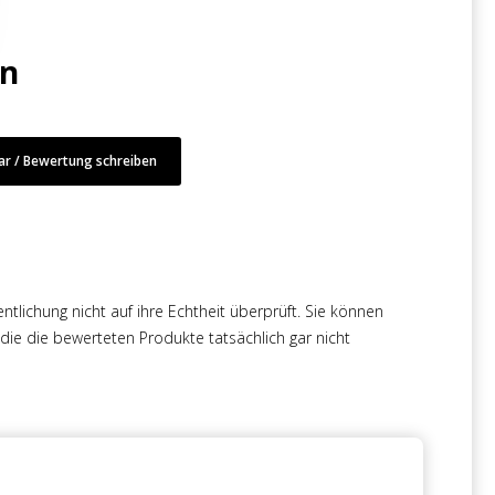
en
r / Bewertung schreiben
tlichung nicht auf ihre Echtheit überprüft. Sie können
e die bewerteten Produkte tatsächlich gar nicht