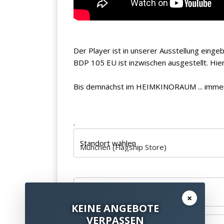
Der Player ist in unserer Ausstellung eing
BDP 105 EU ist inzwischen ausgestellt. Hie
Bis demnächst im HEIMKINORAUM ... immer
.
Standort wählen
Ihr Name *
×
KEINE ANGEBOTE
VERPASSEN