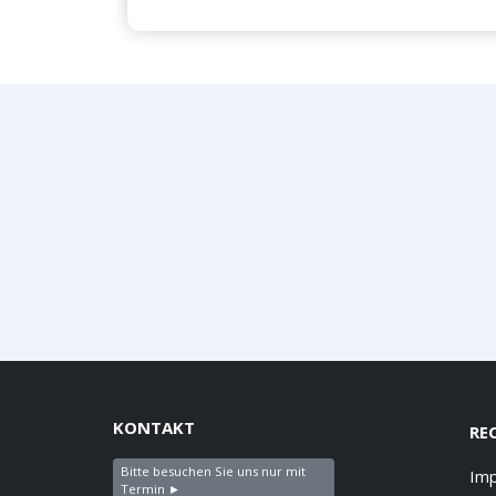
KONTAKT
RE
Bitte besuchen Sie uns nur mit
Im
Termin ►