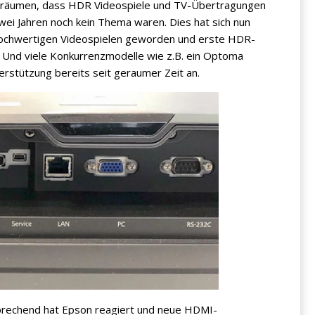
einräumen, dass HDR Videospiele und TV-Übertragungen
ei Jahren noch kein Thema waren. Dies hat sich nun
 hochwertigen Videospielen geworden und erste HDR-
 Und viele Konkurrenzmodelle wie z.B. ein Optoma
rstützung bereits seit geraumer Zeit an.
prechend hat Epson reagiert und neue HDMI-