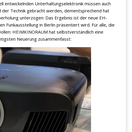
hnell entwickelnden Unterhaltungselektronik müssen auch
d der Technik gebracht werden, dementsprechend hat
erholung unterzogen: Das Ergebnis ist der neue EH-
 Funkausstellung in Berlin präsentiert wird. Für alle, die
 wollen: HEIMKINORAUM hat selbstverständlich eine
ichtigsten Neuerung zusammenfasst: