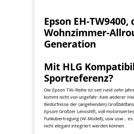
Epson EH-TW9400, d
Wohnzimmer-Allroun
Generation
Mit HLG Kompatibil
Sportreferenz?
Die Epson TW-Reihe ist seit rund zehn Jahre
kommt nicht von ungefähr: Kein anderer Hers
Bedürfnisse der (angehenden) Großbildfans
Epson! Größter Lensshift, voll motorisier
Funkübertragung (W-Modell), usw usw… es g
nicht elegant integriert werden können.