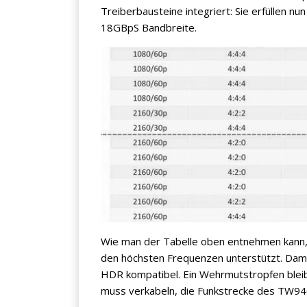
Treiberbausteine integriert: Sie erfüllen nu
18GBpS Bandbreite.
Wie man der Tabelle oben entnehmen kann, w
den höchsten Frequenzen unterstützt. Dami
HDR kompatibel. Ein Wehrmutstropfen bleib
muss verkabeln, die Funkstrecke des TW9400