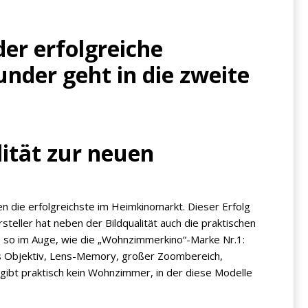
er erfolgreiche
der geht in die zweite
ität zur neuen
n die erfolgreichste im Heimkinomarkt. Dieser Erfolg
teller hat neben der Bildqualität auch die praktischen
 so im Auge, wie die „Wohnzimmerkino“-Marke Nr.1:
tes Objektiv, Lens-Memory, großer Zoombereich,
ibt praktisch kein Wohnzimmer, in der diese Modelle