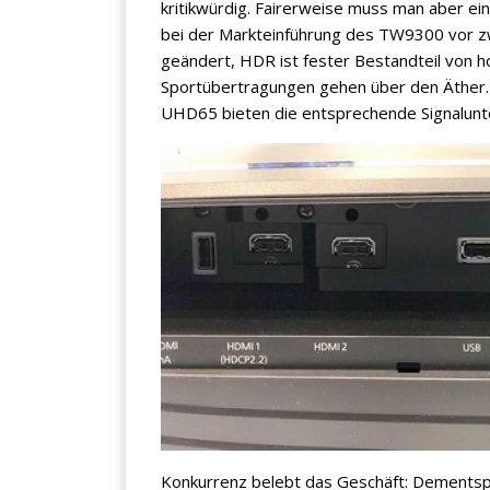
kritikwürdig. Fairerweise muss man aber 
bei der Markteinführung des TW9300 vor zw
geändert, HDR ist fester Bestandteil von
Sportübertragungen gehen über den Äther.
UHD65 bieten die entsprechende Signalunte
Konkurrenz belebt das Geschäft: Dements