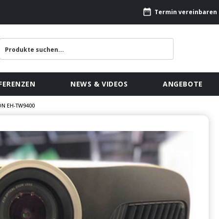
Termin vereinbaren
FERENZEN
NEWS & VIDEOS
ANGEBOTE
SON EH-TW9400