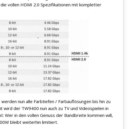
n die vollen HDMI 2.0 Spezifikationen mit kompletter
erden nun alle Farbtiefen / Farbauflösungen bis hin zu
t wird der TW9400 nun auch zu TV und Videospielen in
t: Wer in den vollen Genuss der Bandbreite kommen will,
W bleibt weiterhin limitiert.