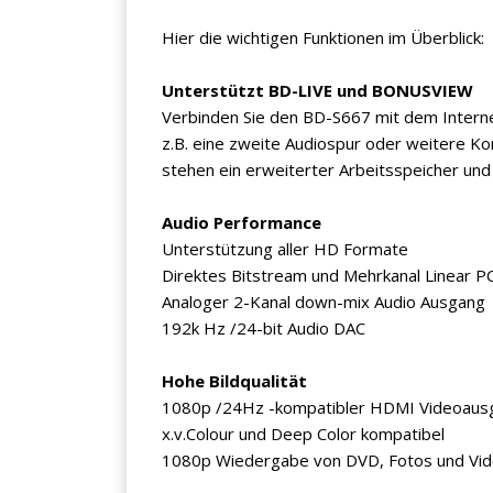
Hier die wichtigen Funktionen im Überblick:
Unterstützt BD-LIVE und BONUSVIEW
Verbinden Sie den BD-S667 mit dem Internet
z.B. eine zweite Audiospur oder weitere 
stehen ein erweiterter Arbeitsspeicher und
Audio Performance
Unterstützung aller HD Formate
Direktes Bitstream und Mehrkanal Linear 
Analoger 2-Kanal down-mix Audio Ausgang
192k Hz /24-bit Audio DAC
Hohe Bildqualität
1080p /24Hz -kompatibler HDMI Videoaus
x.v.Colour und Deep Color kompatibel
1080p Wiedergabe von DVD, Fotos und Vid