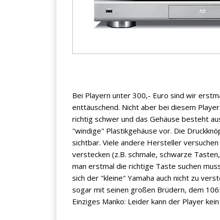
Jetzt anmelden
Mit der Anmeldung akzeptieren Sie unsere
Bei Playern unter 300,- Euro sind wir erstm
Datenschutzerklärung
. Sie können sich
enttäuschend. Nicht aber bei diesem Player
jederzeit wieder abmelden.
richtig schwer und das Gehäuse besteht aus
"windige" Plastikgehäuse vor. Die Druckknöp
sichtbar. Viele andere Hersteller versuchen 
verstecken (z.B. schmale, schwarze Tasten,
man erstmal die richtige Taste suchen muss
sich der "kleine" Yamaha auch nicht zu vers
sogar mit seinen großen Brüdern, dem 106
Einziges Manko: Leider kann der Player kein 