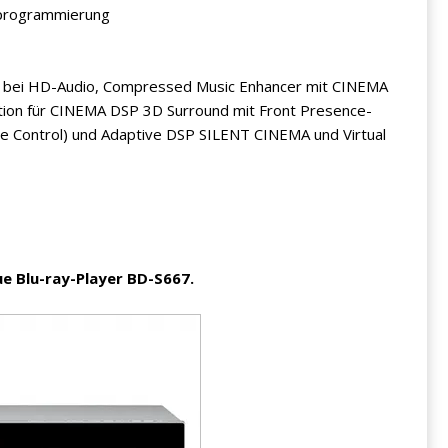
rprogrammierung
bei HD-Audio, Compressed Music Enhancer mit CINEMA
tion für CINEMA DSP 3D Surround mit Front Presence-
e Control) und Adaptive DSP SILENT CINEMA und Virtual
e Blu-ray-Player BD-S667.