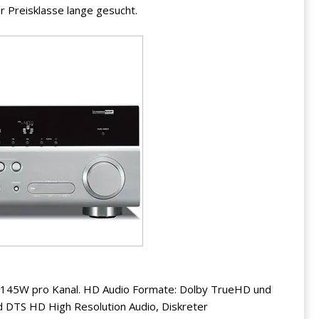
ser Preisklasse lange gesucht.
x.145W pro Kanal. HD Audio Formate: Dolby TrueHD und
d DTS HD High Resolution Audio, Diskreter