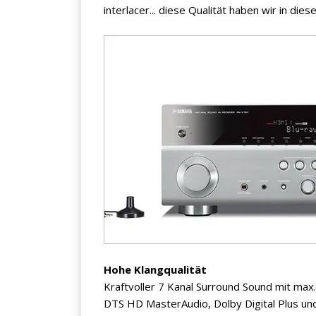
interlacer... diese Qualität haben wir in die
Hohe Klangqualität
Kraftvoller 7 Kanal Surround Sound mit ma
DTS HD MasterAudio, Dolby Digital Plus un