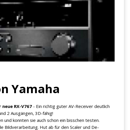
on Yamaha
r neue RX-V767
- Ein richtig guter AV-Receiver deutlich
und 2 Ausgängen, 3D-fähig!
n und konnten sie auch schon ein bisschen testen.
 Bildverarbeitung. Hut ab für den Scaler und De-