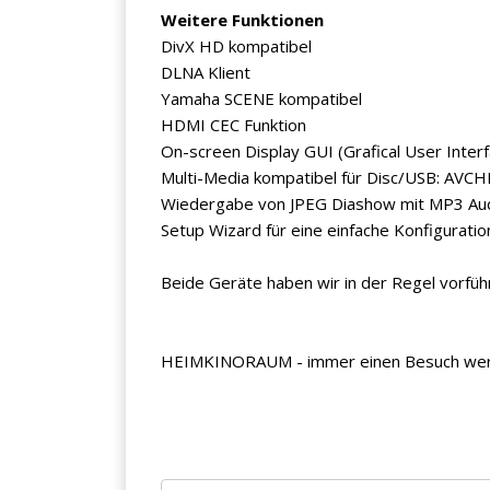
Weitere Funktionen
DivX HD kompatibel
DLNA Klient
Yamaha SCENE kompatibel
HDMI CEC Funktion
On-screen Display GUI (Grafical User Interf
Multi-Media kompatibel für Disc/USB: AV
Wiedergabe von JPEG Diashow mit MP3 Au
Setup Wizard für eine einfache Konfiguratio
Beide Geräte haben wir in der Regel vorfüh
HEIMKINORAUM - immer einen Besuch wert