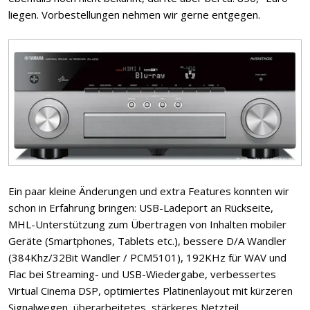
liegen. Vorbestellungen nehmen wir gerne entgegen.
Ein paar kleine Änderungen und extra Features konnten wir
schon in Erfahrung bringen: USB-Ladeport an Rückseite,
MHL-Unterstützung zum Übertragen von Inhalten mobiler
Geräte (Smartphones, Tablets etc.), bessere D/A Wandler
(384Khz/32Bit Wandler / PCM5101), 192KHz für WAV und
Flac bei Streaming- und USB-Wiedergabe, verbessertes
Virtual Cinema DSP, optimiertes Platinenlayout mit kürzeren
Signalwegen, überarbeitetes, stärkeres Netzteil.