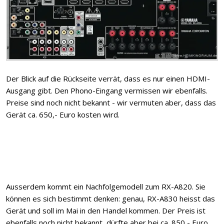
Der Blick auf die Rückseite verrät, dass es nur einen HDMI-
Ausgang gibt. Den Phono-Eingang vermissen wir ebenfalls.
Preise sind noch nicht bekannt - wir vermuten aber, dass das
Gerät ca. 650,- Euro kosten wird.
Ausserdem kommt ein Nachfolgemodell zum RX-A820. Sie
können es sich bestimmt denken: genau, RX-A830 heisst das
Gerät und soll im Mai in den Handel kommen. Der Preis ist
ebenfalls noch nicht bekannt, dürfte aber bei ca. 850,- Euro