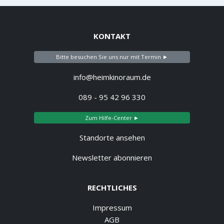
KONTAKT
Bitte besuchen Sie uns nur mit Termin ►
info@heimkinoraum.de
089 - 95 42 96 330
Zum Hilfe-Center ►
Standorte ansehen
Newsletter abonnieren
RECHTLICHES
Impressum
AGB