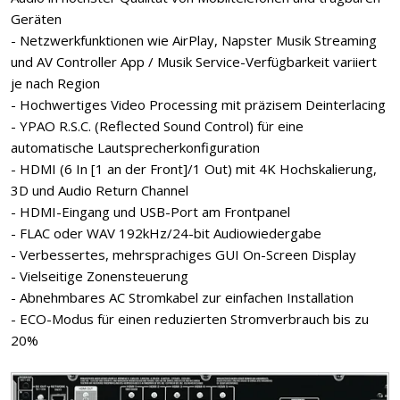
Geräten
- Netzwerkfunktionen wie AirPlay, Napster Musik Streaming
und AV Controller App / Musik Service-Verfügbarkeit variiert
je nach Region
- Hochwertiges Video Processing mit präzisem Deinterlacing
- YPAO R.S.C. (Reflected Sound Control) für eine
automatische Lautsprecherkonfiguration
- HDMI (6 In [1 an der Front]/1 Out) mit 4K Hochskalierung,
3D und Audio Return Channel
- HDMI-Eingang und USB-Port am Frontpanel
- FLAC oder WAV 192kHz/24-bit Audiowiedergabe
- Verbessertes, mehrsprachiges GUI On-Screen Display
- Vielseitige Zonensteuerung
- Abnehmbares AC Stromkabel zur einfachen Installation
- ECO-Modus für einen reduzierten Stromverbrauch bis zu
20%