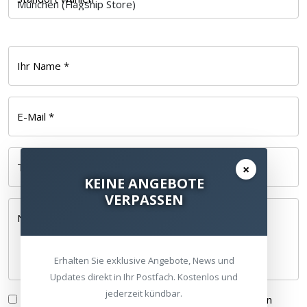
Ihr Name *
E-Mail *
Telefonnummer
×
KEINE ANGEBOTE
VERPASSEN
Nachricht *
Erhalten Sie exklusive Angebote, News und
Updates direkt in Ihr Postfach. Kostenlos und
jederzeit kündbar.
Ich habe die
Datenschutzerklärung
gelesen und bin