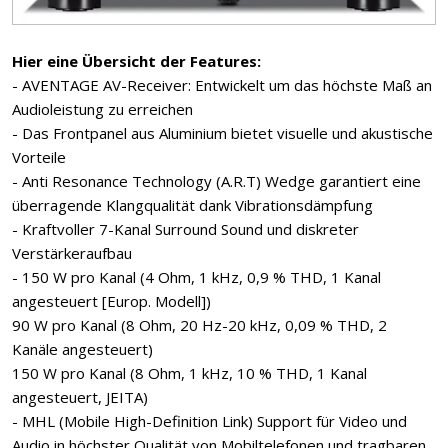
Hier eine Übersicht der Features:
- AVENTAGE AV-Receiver: Entwickelt um das höchste Maß an
Audioleistung zu erreichen
- Das Frontpanel aus Aluminium bietet visuelle und akustische
Vorteile
- Anti Resonance Technology (A.R.T) Wedge garantiert eine
überragende Klangqualität dank Vibrationsdämpfung
- Kraftvoller 7-Kanal Surround Sound und diskreter
Verstärkeraufbau
- 150 W pro Kanal (4 Ohm, 1 kHz, 0,9 % THD, 1 Kanal
angesteuert [Europ. Modell])
90 W pro Kanal (8 Ohm, 20 Hz-20 kHz, 0,09 % THD, 2
Kanäle angesteuert)
150 W pro Kanal (8 Ohm, 1 kHz, 10 % THD, 1 Kanal
angesteuert, JEITA)
- MHL (Mobile High-Definition Link) Support für Video und
Audio in höchster Qualität von Mobiltelefonen und tragbaren