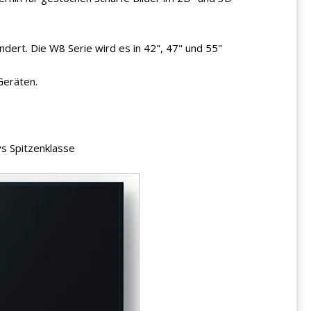
dert. Die W8 Serie wird es in 42", 47" und 55"
Geräten.
s Spitzenklasse