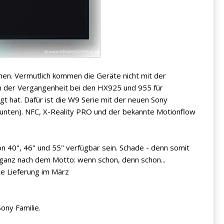
nen. Vermutlich kommen die Geräte nicht mit der
n der Vergangenheit bei den HX925 und 955 für
 hat. Dafür ist die W9 Serie mit der neuen Sony
nten). NFC, X-Reality PRO und der bekannte Motionflow
on 40", 46" und 55" verfügbar sein. Schade - denn somit
 ganz nach dem Motto: wenn schon, denn schon...
te Lieferung im März
ony Familie.