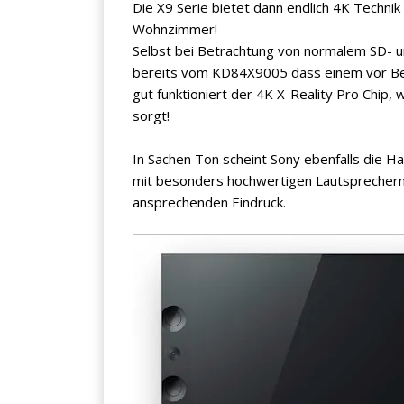
Die X9 Serie bietet dann endlich 4K Technik 
Wohnzimmer!
Selbst bei Betrachtung von normalem SD- un
bereits vom KD84X9005 dass einem vor Beg
gut funktioniert der 4K X-Reality Pro Chip, 
sorgt!
In Sachen Ton scheint Sony ebenfalls die 
mit besonders hochwertigen Lautsprechern. 
ansprechenden Eindruck.