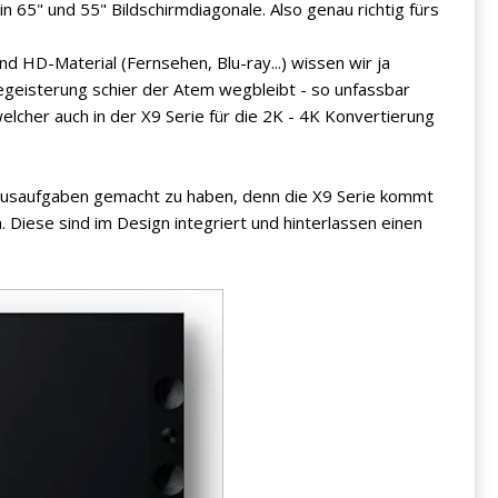
in 65" und 55" Bildschirmdiagonale. Also genau richtig fürs
d HD-Material (Fernsehen, Blu-ray...) wissen wir ja
eisterung schier der Atem wegbleibt - so unfassbar
welcher auch in der X9 Serie für die 2K - 4K Konvertierung
Hausaufgaben gemacht zu haben, denn die X9 Serie kommt
Diese sind im Design integriert und hinterlassen einen