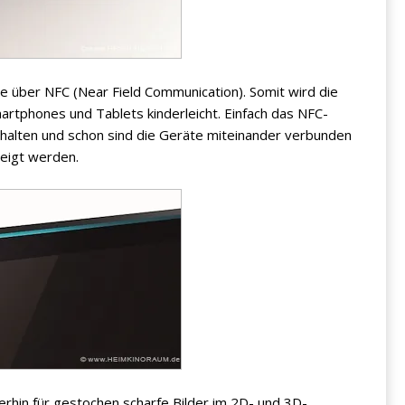
e über NFC (Near Field Communication). Somit wird die
rtphones und Tablets kinderleicht. Einfach das NFC-
 halten und schon sind die Geräte miteinander verbunden
eigt werden.
erhin für gestochen scharfe Bilder im 2D- und 3D-