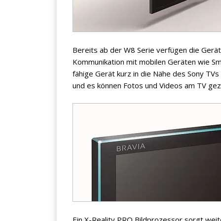
Bereits ab der W8 Serie verfügen die Gerät
Kommunikation mit mobilen Geräten wie Sma
fähige Gerät kurz in die Nähe des Sony TVs
und es können Fotos und Videos am TV gez
Ein X-Reality PRO Bildprozessor sorgt weit