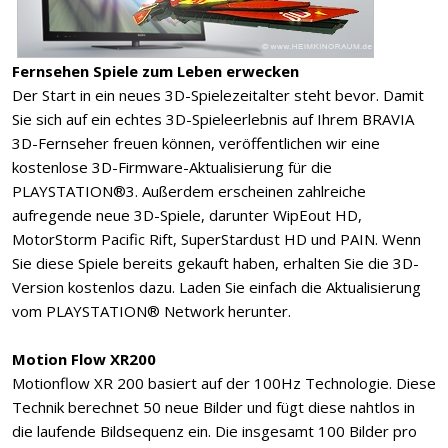
Fernsehen Spiele zum Leben erwecken
Der Start in ein neues 3D-Spielezeitalter steht bevor. Damit
Sie sich auf ein echtes 3D-Spieleerlebnis auf Ihrem BRAVIA
3D-Fernseher freuen können, veröffentlichen wir eine
kostenlose 3D-Firmware-Aktualisierung für die
PLAYSTATION®3. Außerdem erscheinen zahlreiche
aufregende neue 3D-Spiele, darunter WipEout HD,
MotorStorm Pacific Rift, SuperStardust HD und PAIN. Wenn
Sie diese Spiele bereits gekauft haben, erhalten Sie die 3D-
Version kostenlos dazu. Laden Sie einfach die Aktualisierung
vom PLAYSTATION® Network herunter.
Motion Flow XR200
Motionflow XR 200 basiert auf der 100Hz Technologie. Diese
Technik berechnet 50 neue Bilder und fügt diese nahtlos in
die laufende Bildsequenz ein. Die insgesamt 100 Bilder pro