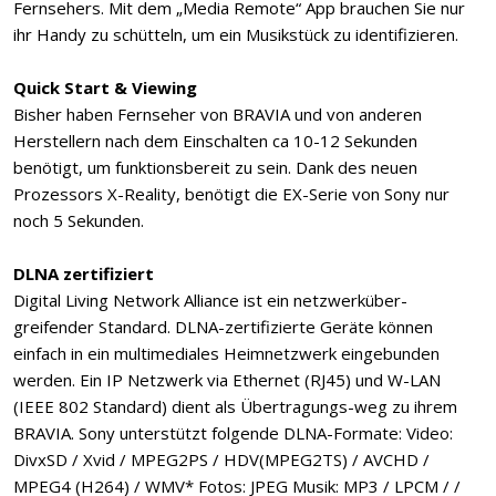
Fernsehers. Mit dem „Media Remote“ App brauchen Sie nur
ihr Handy zu schütteln, um ein Musikstück zu identifizieren.
Quick Start & Viewing
Bisher haben Fernseher von BRAVIA und von anderen
Herstellern nach dem Einschalten ca 10-12 Sekunden
benötigt, um funktionsbereit zu sein. Dank des neuen
Prozessors X-Reality, benötigt die EX-Serie von Sony nur
noch 5 Sekunden.
DLNA zertifiziert
Digital Living Network Alliance ist ein netzwerküber-
greifender Standard. DLNA-zertifizierte Geräte können
einfach in ein multimediales Heimnetzwerk eingebunden
werden. Ein IP Netzwerk via Ethernet (RJ45) und W-LAN
(IEEE 802 Standard) dient als Übertragungs-weg zu ihrem
BRAVIA. Sony unterstützt folgende DLNA-Formate: Video:
DivxSD / Xvid / MPEG2PS / HDV(MPEG2TS) / AVCHD /
MPEG4 (H264) / WMV* Fotos: JPEG Musik: MP3 / LPCM / /