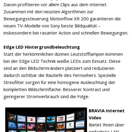
Davon profitieren vor allem Clips aus dem Internet.
Zusammen mit den neusten Algorithmen zur
Bewegungssteuerung Motionflow XR 200 garantieren die
neuen TV-Modelle von Sony beste Bildqualität –
insbesondere bei rasanter Action und schnellen Bewegungen.
Edge LED Hintergrundbeleuchtung
Statt der herkömmlichen dünnen Leutstofflampen kommen
bei der Edge LED Technik weiße LEDs zum Einsatz. Diese
sind an den Bildschirmrändern platziert und reduzieren
dadurch sichtbar die Bautiefe des Fernsehers. Spezielle
Streufilter sorgen für eine homogene Ausleuchtung der
kompletten Bildschirmfläche. Besserer Kontrast und
geringerer Stromverbrauch sind die Folge.
BRAVIA Internet
Video
Bietet Ihnen über
einfachste LAN