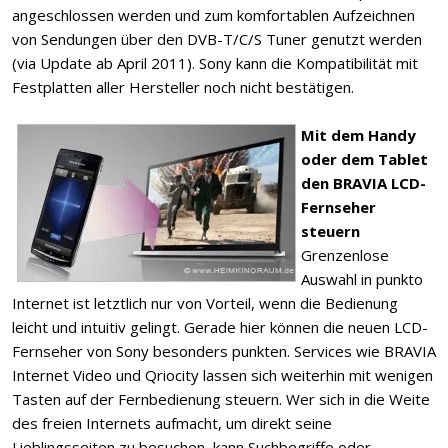
angeschlossen werden und zum komfortablen Aufzeichnen
von Sendungen über den DVB-T/C/S Tuner genutzt werden
(via Update ab April 2011). Sony kann die Kompatibilität mit
Festplatten aller Hersteller noch nicht bestätigen.
Mit dem Handy
oder dem Tablet
den BRAVIA LCD-
Fernseher
steuern
Grenzenlose
Auswahl in punkto
Internet ist letztlich nur von Vorteil, wenn die Bedienung
leicht und intuitiv gelingt. Gerade hier können die neuen LCD-
Fernseher von Sony besonders punkten. Services wie BRAVIA
Internet Video und Qriocity lassen sich weiterhin mit wenigen
Tasten auf der Fernbedienung steuern. Wer sich in die Weite
des freien Internets aufmacht, um direkt seine
Lieblingsseiten zu besuchen, kann Suchbegriffe oder