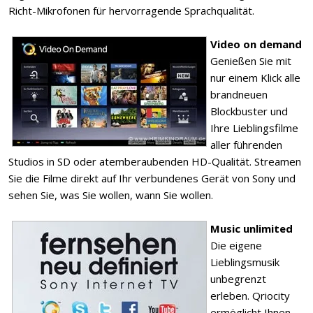
Richt-Mikrofonen für hervorragende Sprachqualität.
Video on demand
Genießen Sie mit
nur einem Klick alle
brandneuen
Blockbuster und
Ihre Lieblingsfilme
aller führenden
Studios in SD oder atemberaubenden HD-Qualität. Streamen
Sie die Filme direkt auf Ihr verbundenes Gerät von Sony und
sehen Sie, was Sie wollen, wann Sie wollen.
Music unlimited
Die eigene
Lieblingsmusik
unbegrenzt
erleben. Qriocity
ermöglicht Ihnen