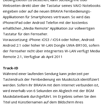
Webseiten direkt über die Tastatur seines VAIO Notebooks
eingeben oder auf die neuen BRAVIA Fernbedienungs-
Applikationen für Smartphones vertrauen. So wird das
iPhone/iPad oder Android Telefon mit der kostenlos
erhältlichen „Media Remote“ Applikation zur vollwertigen
Tastatur für den Fernseher.
Voraussetzung: iPhone: iOS3 / iOS4 oder höher, Android:
Android 2.1 oder höher W-LAN Dongle UWA-BR100, sofern
der Fernseher nicht über integriertes W-LAN verfügt Media
Remote 2.1, Verfügbar ab April 2011
Track-ID
Während einer laufenden Sendung kann jederzeit per
Tastendruck der Fernbedienung ein Musikstück identifiziert
werden. Sofern ihr BRAVIA mit dem Internet verbunden ist,
wird innerhalb von 6 Sekunden ein Abgleich mit der BGM
Musikdatenbank durchgeführt. Im Ergebnis sehen Sie den
Titel und Künstlernamen auf dem Bildschirm ihres