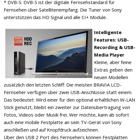
* DVB-S: DVB-S ist der digitale Fernsehstandard für
Fernsehen über Satellitenempfang. Die Tuner von Sony
unterstützen das HD Signal und alle CI+ Module.
Intelligente
Features: USB-
Recording & USB-
Media Player
Kleine, aber feine
Extras geben den
neuen Modellen
zusätzlich den letzten Schliff: Die meisten BRAVIA LCD-
Fernseher verfügen über zwei USB-Anschlüsse statt einem.
Das bedeutet: Wird einer für den optional erhältlichen W-LAN
Stick genutzt, bleibt ein zweiter zur Datenübertragung von
Fotos, Videos oder Musik frei. Wer möchte, kann ab sofort
auch eine mobile Festplatte an sein TV-Gerät von Sony
anschließen und auf Knopfdruck aufzeichnen.
Über den USB 2 Port des Fernsehers können Festplatten