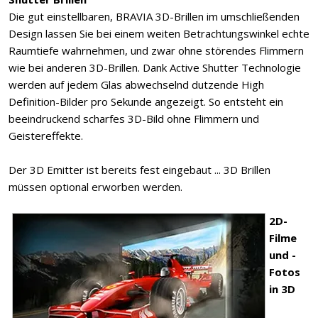
Die gut einstellbaren, BRAVIA 3D-Brillen im umschließenden
Design lassen Sie bei einem weiten Betrachtungswinkel echte
Raumtiefe wahrnehmen, und zwar ohne störendes Flimmern
wie bei anderen 3D-Brillen. Dank Active Shutter Technologie
werden auf jedem Glas abwechselnd dutzende High
Definition-Bilder pro Sekunde angezeigt. So entsteht ein
beeindruckend scharfes 3D-Bild ohne Flimmern und
Geistereffekte.
Der 3D Emitter ist bereits fest eingebaut ... 3D Brillen
müssen optional erworben werden.
2D-
Filme
und -
Fotos
in 3D