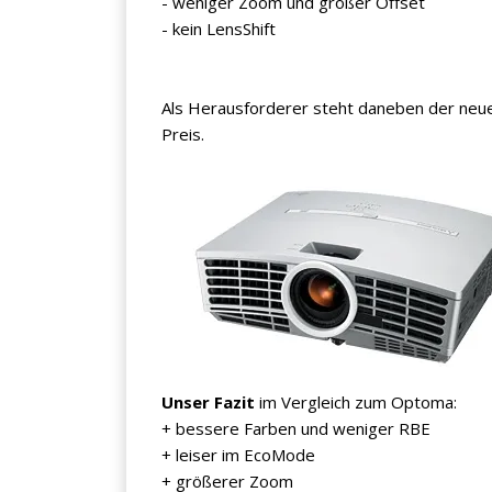
- weniger Zoom und großer Offset
- kein LensShift
Als Herausforderer steht daneben der ne
Preis.
Unser Fazit
im Vergleich zum Optoma:
+ bessere Farben und weniger RBE
+ leiser im EcoMode
+ größerer Zoom