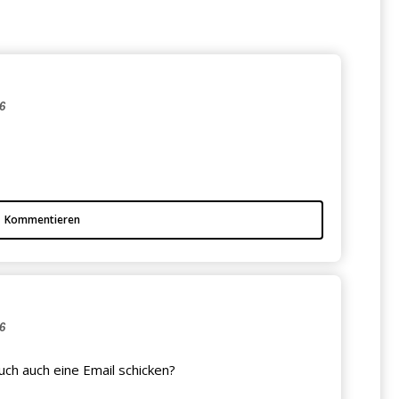
6
Kommentieren
6
uch auch eine Email schicken?