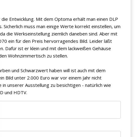
er die Entwicklung. Mit dem Optoma erhält man einen DLP
. Sicherlich muss man einige Werte korrekt einstellen, um
da die Werkseinstellung ziemlich daneben sind. Aber mit
0 ein für den Preis hervorragendes Bild. Leider läßt
llen. Dafür ist er klein und mit dem lackweißen Gehäuse
 den Wohnzimmertisch zu stellen.
arben und Schwarzwert haben will ist auch mit dem
in Bild unter 2.000 Euro war vor einem Jahr nicht
 in unserer Ausstellung zu besichtigen - natürlich wie
DVD und HDTV.