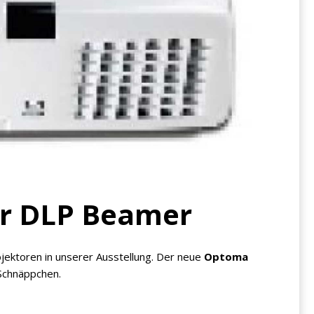
er DLP Beamer
jektoren in unserer Ausstellung. Der neue
Optoma
 Schnäppchen.