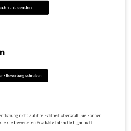
en
r / Bewertung schreiben
tlichung nicht auf ihre Echtheit überprüft. Sie können
e die bewerteten Produkte tatsächlich gar nicht