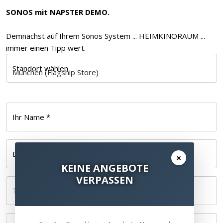
SONOS mit NAPSTER DEMO.
Demnächst auf Ihrem Sonos System ... HEIMKINORAUM ...
immer einen Tipp wert.
Standort wählen
Ihr Name *
E-Mail *
×
KEINE ANGEBOTE
VERPASSEN
Telefonnummer