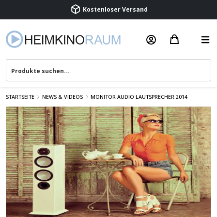
Kostenloser Versand
Termin vereinbaren
Beratung & Service
STARTSEITE
NEWS & VIDEOS
MONITOR AUDIO LAUTSPRECHER 2014