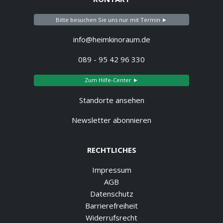
Bitte besuchen Sie uns nur mit Termin ►
info@heimkinoraum.de
089 - 95 42 96 330
Zum Hilfe-Center ►
Standorte ansehen
Newsletter abonnieren
RECHTLICHES
Impressum
AGB
Datenschutz
Barrierefreiheit
Widerrufsrecht