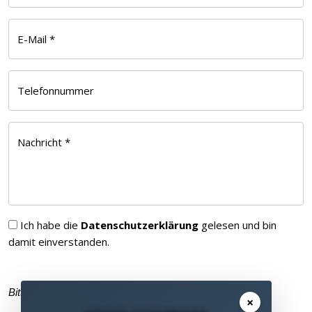
E-Mail *
Telefonnummer
Nachricht *
Ich habe die
Datenschutzerklärung
gelesen und bin
damit einverstanden.
Bitte füllen Sie alle Pflichtfelder (
*
) aus
×