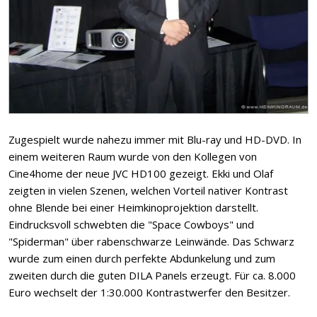
Zugespielt wurde nahezu immer mit Blu-ray und HD-DVD. In
einem weiteren Raum wurde von den Kollegen von
Cine4home der neue JVC HD100 gezeigt. Ekki und Olaf
zeigten in vielen Szenen, welchen Vorteil nativer Kontrast
ohne Blende bei einer Heimkinoprojektion darstellt.
Eindrucksvoll schwebten die "Space Cowboys" und
"Spiderman" über rabenschwarze Leinwände. Das Schwarz
wurde zum einen durch perfekte Abdunkelung und zum
zweiten durch die guten DILA Panels erzeugt. Für ca. 8.000
Euro wechselt der 1:30.000 Kontrastwerfer den Besitzer.