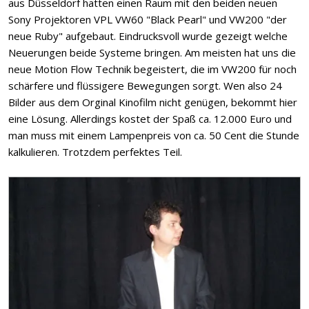
aus Düsseldorf hatten einen Raum mit den beiden neuen
Sony Projektoren VPL VW60 "Black Pearl" und VW200 "der
neue Ruby" aufgebaut. Eindrucksvoll wurde gezeigt welche
Neuerungen beide Systeme bringen. Am meisten hat uns die
neue Motion Flow Technik begeistert, die im VW200 für noch
schärfere und flüssigere Bewegungen sorgt. Wen also 24
Bilder aus dem Orginal Kinofilm nicht genügen, bekommt hier
eine Lösung. Allerdings kostet der Spaß ca. 12.000 Euro und
man muss mit einem Lampenpreis von ca. 50 Cent die Stunde
kalkulieren. Trotzdem perfektes Teil.