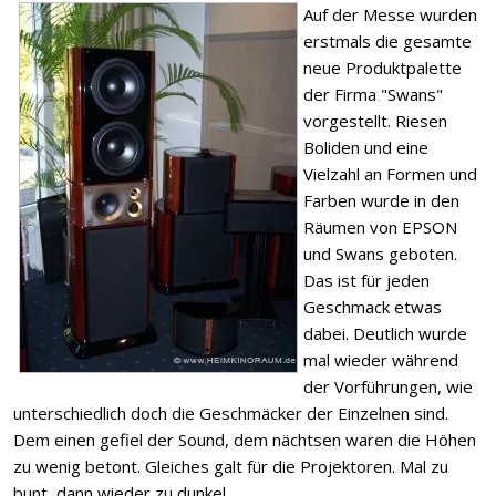
Auf der Messe wurden
erstmals die gesamte
neue Produktpalette
der Firma "Swans"
vorgestellt. Riesen
Boliden und eine
Vielzahl an Formen und
Farben wurde in den
Räumen von EPSON
und Swans geboten.
Das ist für jeden
Geschmack etwas
dabei. Deutlich wurde
mal wieder während
der Vorführungen, wie
unterschiedlich doch die Geschmäcker der Einzelnen sind.
Dem einen gefiel der Sound, dem nächtsen waren die Höhen
zu wenig betont. Gleiches galt für die Projektoren. Mal zu
bunt, dann wieder zu dunkel.