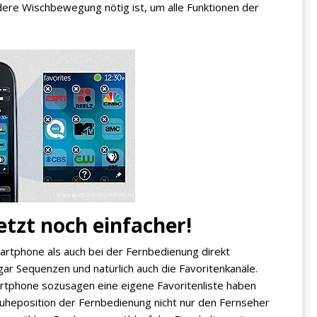
ndere Wischbewegung nötig ist, um alle Funktionen der
etzt noch einfacher!
artphone als auch bei der Fernbedienung direkt
ar Sequenzen und natürlich auch die Favoritenkanäle.
martphone sozusagen eine eigene Favoritenliste haben
Ruheposition der Fernbedienung nicht nur den Fernseher