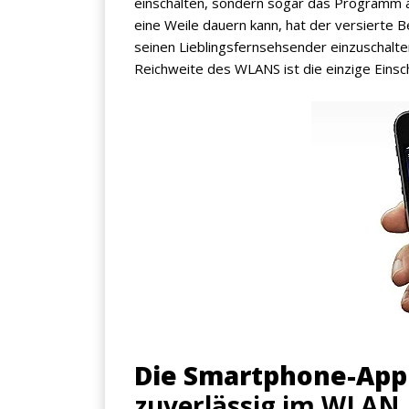
einschalten, sondern sogar das Programm a
eine Weile dauern kann, hat der versierte 
seinen Lieblingsfernsehsender einzuschalte
Reichweite des WLANS ist die einzige Einsc
Die Smartphone-App
zuverlässig im WLAN.