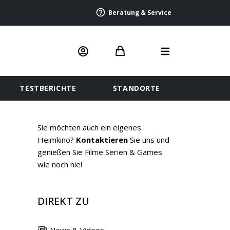
Beratung & Service
TESTBERICHTE
STANDORTE
Sie möchten auch ein eigenes
Heimkino?
Kontaktieren
Sie uns und
genießen Sie Filme Serien & Games
wie noch nie!
DIREKT ZU