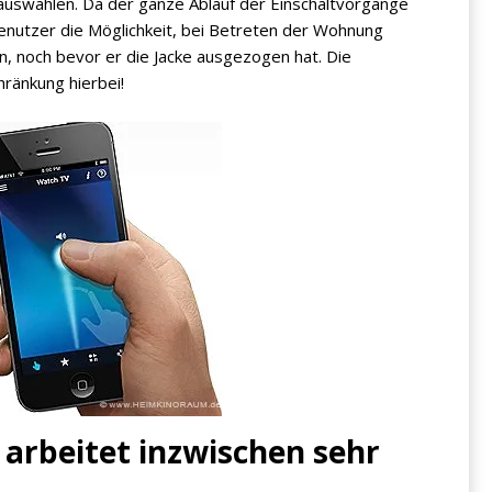
uswählen. Da der ganze Ablauf der Einschaltvorgänge
Benutzer die Möglichkeit, bei Betreten der Wohnung
n, noch bevor er die Jacke ausgezogen hat. Die
hränkung hierbei!
arbeitet inzwischen sehr