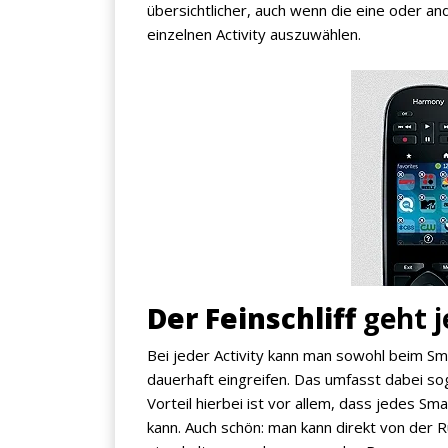
übersichtlicher, auch wenn die eine oder a
einzelnen Activity auszuwählen.
Jetzt anmelden
Mit der Anmeldung akzeptieren Sie unsere
Datenschutzerklärung
. Sie können sich
jederzeit wieder abmelden.
Der Feinschliff
geht j
Bei jeder Activity kann man sowohl beim Sm
dauerhaft eingreifen. Das umfasst dabei sog
Vorteil hierbei ist vor allem, dass jedes S
kann. Auch schön: man kann direkt von der 