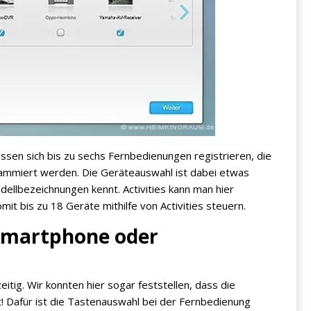
ssen sich bis zu sechs Fernbedienungen registrieren, die
mmiert werden. Die Geräteauswahl ist dabei etwas
ellbezeichnungen kennt. Activities kann man hier
mit bis zu 18 Geräte mithilfe von Activities steuern.
Smartphone oder
zeitig. Wir konnten hier sogar feststellen, dass die
t! Dafür ist die Tastenauswahl bei der Fernbedienung