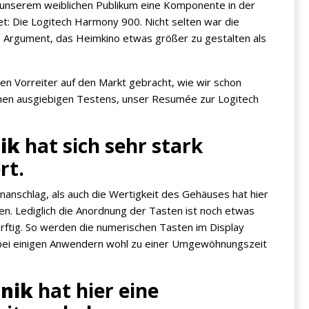
ei unserem weiblichen Publikum eine Komponente in der
et: Die Logitech Harmony 900. Nicht selten war die
 Argument, das Heimkino etwas größer zu gestalten als
en Vorreiter auf den Markt gebracht, wie wir schon
chen ausgiebigen Testens, unser Resumée zur Logitech
ik
hat sich sehr stark
rt.
anschlag, als auch die Wertigkeit des Gehäuses hat hier
en. Lediglich die Anordnung der Tasten ist noch etwas
tig. So werden die numerischen Tasten im Display
 bei einigen Anwendern wohl zu einer Umgewöhnungszeit
hnik
hat hier eine