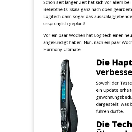
Schon seit langer Zeit hat sich vor allem b
Beliebtheits-Skala ganz nach oben gearbeit
Logitech dann sogar das ausschlaggebende
ursprünglich geplant!
Vor ein paar Wochen hat Logitech einen neu
angekündigt haben. Nun, nach ein paar Wo
Harmony Ultimate:
Die Hapt
verbesse
Sowohl der Tasten
ein Update erhalt
gewöhnungsbedürf
dargestellt, was
führen dürfte.
Die Tec