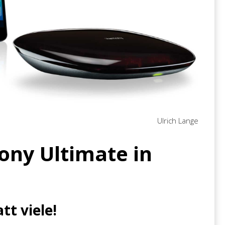
Ulrich Lange
ony Ultimate in
tt viele!