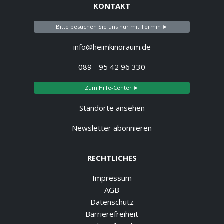
KONTAKT
Bitte besuchen Sie uns nur mit Termin ►
info@heimkinoraum.de
089 - 95 42 96 330
Zum Hilfe-Center ►
Standorte ansehen
Newsletter abonnieren
RECHTLICHES
Impressum
AGB
Datenschutz
Barrierefreiheit