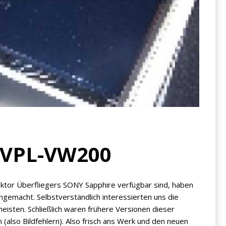
 VPL-VW200
ektor Überfliegers SONY Sapphire verfügbar sind, haben
ngemacht. Selbstverständlich interessierten uns die
eisten. Schließlich waren frühere Versionen dieser
(also Bildfehlern). Also frisch ans Werk und den neuen