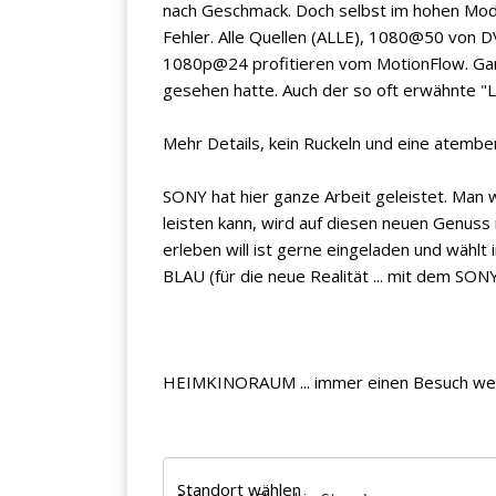
nach Geschmack. Doch selbst im hohen Mod
Fehler. Alle Quellen (ALLE), 1080@50 von D
1080p@24 profitieren vom MotionFlow. Gar 
gesehen hatte. Auch der so oft erwähnte "Li
Mehr Details, kein Ruckeln und eine atemb
SONY hat hier ganze Arbeit geleistet. Man 
leisten kann, wird auf diesen neuen Genuss 
erleben will ist gerne eingeladen und wählt
BLAU (für die neue Realität ... mit dem S
HEIMKINORAUM ... immer einen Besuch wer
Standort wählen