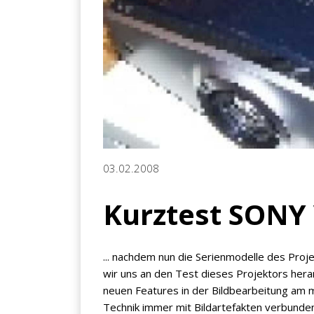
03.02.2008
Kurztest SONY
... nachdem nun die Serienmodelle des Proj
wir uns an den Test dieses Projektors hera
neuen Features in der Bildbearbeitung am m
Technik immer mit Bildartefakten verbunden 