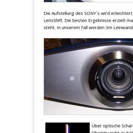
Die Aufstellung des SONY´s wird erleichter
LensShift. Die besten Ergebnisse erzielt m
steht. In unserem Fall werden 3m Leinwand
Über optische Schär
Objektiv nicht zu be