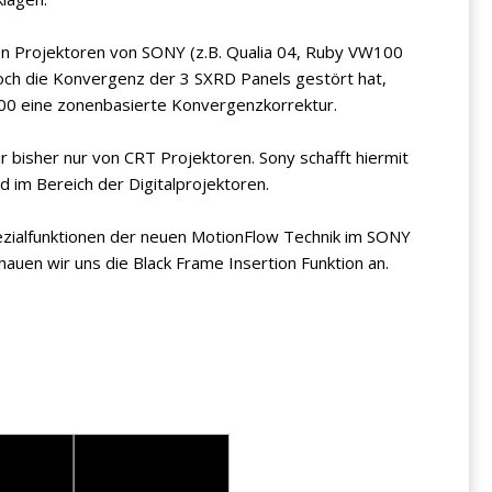
n Projektoren von SONY (z.B. Qualia 04, Ruby VW100
ch die Konvergenz der 3 SXRD Panels gestört hat,
00 eine zonenbasierte Konvergenzkorrektur.
r bisher nur von CRT Projektoren. Sony schafft hiermit
 im Bereich der Digitalprojektoren.
zialfunktionen der neuen MotionFlow Technik im SONY
auen wir uns die Black Frame Insertion Funktion an.