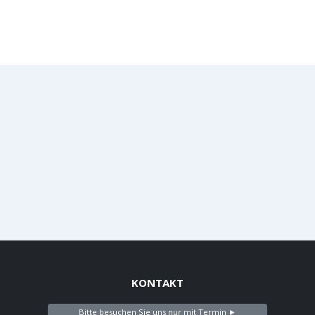
KONTAKT
Bitte besuchen Sie uns nur mit Termin ►