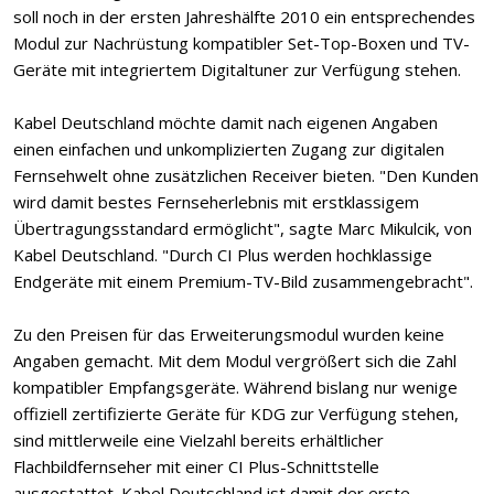
soll noch in der ersten Jahreshälfte 2010 ein entsprechendes
Modul zur Nachrüstung kompatibler Set-Top-Boxen und TV-
Geräte mit integriertem Digitaltuner zur Verfügung stehen.
Kabel Deutschland möchte damit nach eigenen Angaben
einen einfachen und unkomplizierten Zugang zur digitalen
Fernsehwelt ohne zusätzlichen Receiver bieten. "Den Kunden
wird damit bestes Fernseherlebnis mit erstklassigem
Übertragungsstandard ermöglicht", sagte Marc Mikulcik, von
Kabel Deutschland. "Durch CI Plus werden hochklassige
Endgeräte mit einem Premium-TV-Bild zusammengebracht".
Zu den Preisen für das Erweiterungsmodul wurden keine
Angaben gemacht. Mit dem Modul vergrößert sich die Zahl
kompatibler Empfangsgeräte. Während bislang nur wenige
offiziell zertifizierte Geräte für KDG zur Verfügung stehen,
sind mittlerweile eine Vielzahl bereits erhältlicher
Flachbildfernseher mit einer CI Plus-Schnittstelle
ausgestattet. Kabel Deutschland ist damit der erste