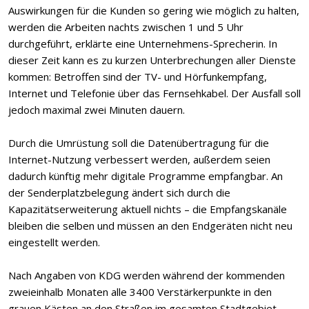
Auswirkungen für die Kunden so gering wie möglich zu halten,
werden die Arbeiten nachts zwischen 1 und 5 Uhr
durchgeführt, erklärte eine Unternehmens-Sprecherin. In
dieser Zeit kann es zu kurzen Unterbrechungen aller Dienste
kommen: Betroffen sind der TV- und Hörfunkempfang,
Internet und Telefonie über das Fernsehkabel. Der Ausfall soll
jedoch maximal zwei Minuten dauern.
Durch die Umrüstung soll die Datenübertragung für die
Internet-Nutzung verbessert werden, außerdem seien
dadurch künftig mehr digitale Programme empfangbar. An
der Senderplatzbelegung ändert sich durch die
Kapazitätserweiterung aktuell nichts – die Empfangskanäle
bleiben die selben und müssen an den Endgeräten nicht neu
eingestellt werden.
Nach Angaben von KDG werden während der kommenden
zweieinhalb Monaten alle 3400 Verstärkerpunkte in den
grauen Kästen an den Straßen im gesamten Stadtgebiet