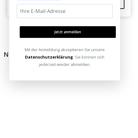
Kommentieren
Jetzt anmelden
Mit der Anmeldung akzeptieren Sie unsere
NEWSLETTER ABONNIEREN
Datenschutzerklärung
. Sie können sich
jederzeit wieder abmelden.