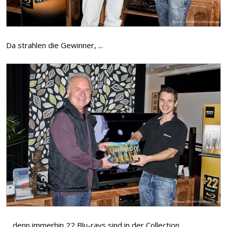
Da strahlen die Gewinner, ...
... denn immerhin 22 Blu-rays sind in der Collection.