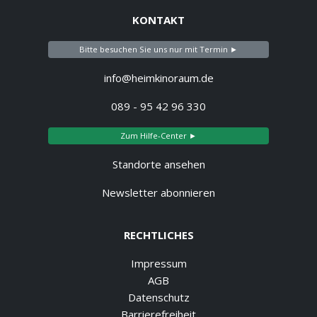
KONTAKT
Bitte besuchen Sie uns nur mit Termin ►
info@heimkinoraum.de
089 - 95 42 96 330
Zum Hilfe-Center ►
Standorte ansehen
Newsletter abonnieren
RECHTLICHES
Impressum
AGB
Datenschutz
Barrierefreiheit