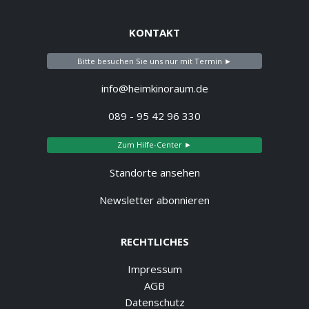
KONTAKT
Bitte besuchen Sie uns nur mit Termin ►
info@heimkinoraum.de
089 - 95 42 96 330
Zum Hilfe-Center ►
Standorte ansehen
Newsletter abonnieren
RECHTLICHES
Impressum
AGB
Datenschutz