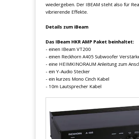
wiedergeben. Der IBEAM steht also für Rea
vibrierende Effekte.
Details zum iBeam
Das IBeam HKR AMP Paket beinhaltet:
- einen IBeam VT200
- einen Reckhorn A405 Subwoofer Verstärke
- eine HEIMKINORAUM Anleitung zum Ansch
- ein Y-Audio Stecker
- ein kurzes Mono Cinch Kabel
- 10m Lautsprecher Kabel