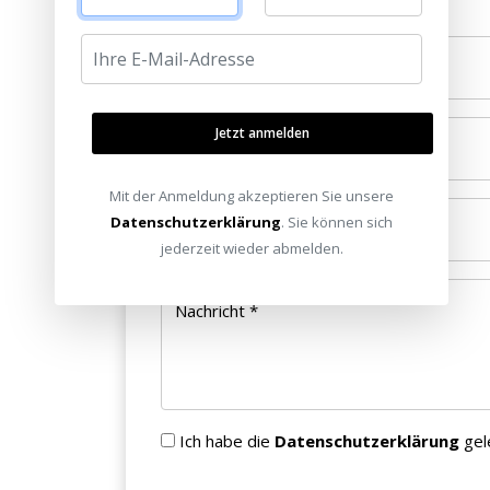
Ihr Name *
Jetzt anmelden
E-Mail *
Mit der Anmeldung akzeptieren Sie unsere
Datenschutzerklärung
. Sie können sich
Telefonnummer
jederzeit wieder abmelden.
Nachricht *
Ich habe die
Datenschutzerklärung
gel