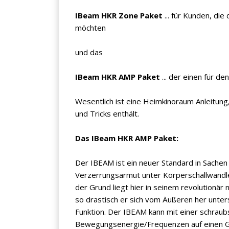
IBeam HKR Zone Paket
... für Kunden, di
möchten
und das
IBeam HKR AMP Paket
... der einen für d
Wesentlich ist eine Heimkinoraum Anleitung, 
und Tricks enthält.
Das IBeam HKR AMP Paket:
Der IBEAM ist ein neuer Standard in Sachen
Verzerrungsarmut unter Körperschallwandler
der Grund liegt hier in seinem revolutionär
so drastisch er sich vom Äußeren her unters
Funktion. Der IBEAM kann mit einer schraub
Bewegungsenergie/Frequenzen auf einen G