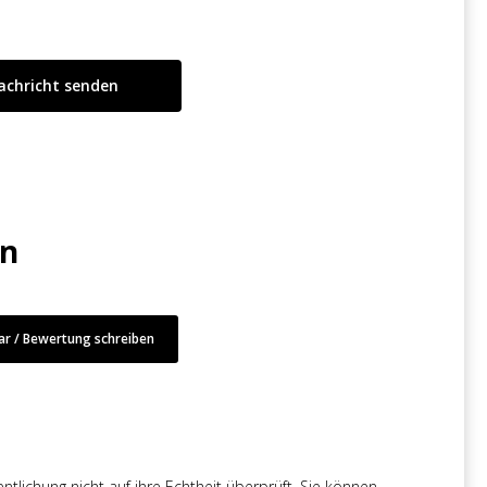
en
r / Bewertung schreiben
tlichung nicht auf ihre Echtheit überprüft. Sie können