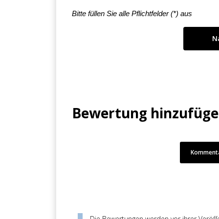
Bitte füllen Sie alle Pflichtfelder (
*
) aus
Bewertung hinzufüg
Kommenta
Die Bewertungen werden vor ihrer Veröffen