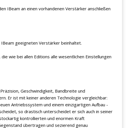
e den IBeam an einen vorhandenen Verstärker anschließen
en IBeam geeigneten Verstärker beinhaltet.
die wie bei allen Editions alle wesentlichen Einstellungen
 Präzision, Geschwindigkeit, Bandbreite und
n. Er ist mit keiner anderen Technologie vergleichbar:
 neuen Antriebssystem und einem einzigartigen Aufbau -
cheidet, so drastisch unterscheidet er sich auch in seiner
stockartig kontrollierten und enormen Kraft
egenstand übertragen und sezierend genau