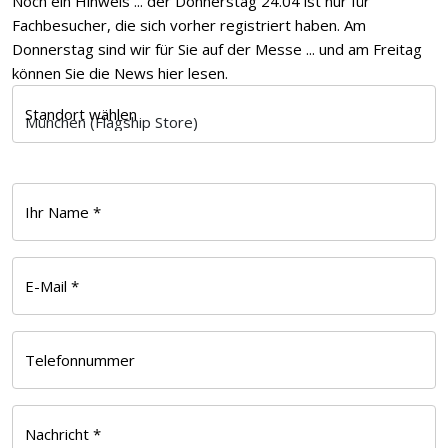
Noch ein Hinweis ... der Donnerstag 24.04 ist nur für
Fachbesucher, die sich vorher registriert haben. Am
Donnerstag sind wir für Sie auf der Messe ... und am Freitag
können Sie die News hier lesen.
Standort wählen
Ihr Name *
E-Mail *
Telefonnummer
Nachricht *