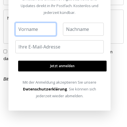
Updates direkt in Ihr Postfach. Kostenlos und
jederzeit kündbar.
Nachricht *
Ich habe die
Datenschutzerklärung
gelesen und bin
damit einverstanden.
Jetzt anmelden
Bitte füllen Sie alle Pflichtfelder (
*
) aus
Mit der Anmeldung akzeptieren Sie unsere
Datenschutzerklärung
. Sie können sich
jederzeit wieder abmelden.