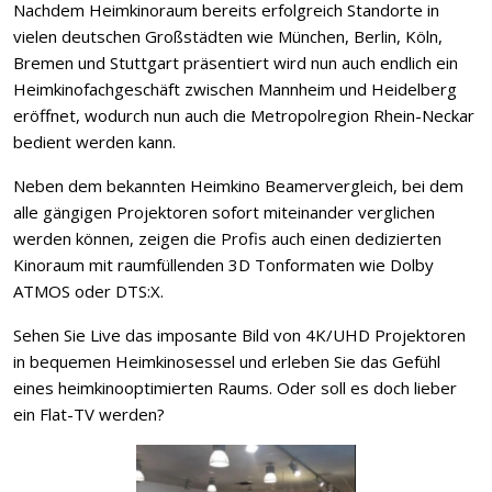
Nachdem Heimkinoraum bereits erfolgreich Standorte in
vielen deutschen Großstädten wie München, Berlin, Köln,
Bremen und Stuttgart präsentiert wird nun auch endlich ein
Heimkinofachgeschäft zwischen Mannheim und Heidelberg
eröffnet, wodurch nun auch die Metropolregion Rhein-Neckar
bedient werden kann.
Neben dem bekannten Heimkino Beamervergleich, bei dem
alle gängigen Projektoren sofort miteinander verglichen
werden können, zeigen die Profis auch einen dedizierten
Kinoraum mit raumfüllenden 3D Tonformaten wie Dolby
ATMOS oder DTS:X.
Sehen Sie Live das imposante Bild von 4K/UHD Projektoren
in bequemen Heimkinosessel und erleben Sie das Gefühl
eines heimkinooptimierten Raums. Oder soll es doch lieber
ein Flat-TV werden?