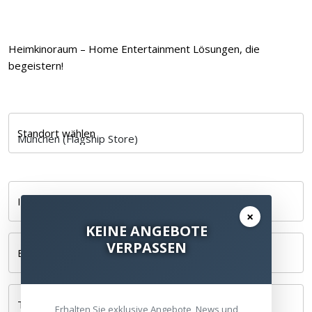
Heimkinoraum – Home Entertainment Lösungen, die
begeistern!
Standort wählen
Ihr Name *
×
KEINE ANGEBOTE
VERPASSEN
E-Mail *
Telefonnummer
Erhalten Sie exklusive Angebote, News und