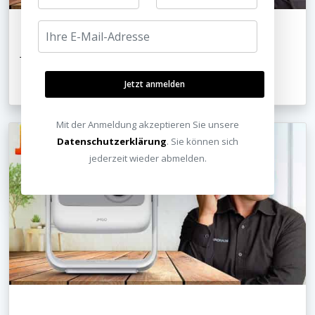
JMGO N1S Nano Test - Heimkino für jedes Zimmer?
Jetzt anmelden
10.06.2026
Mit der Anmeldung akzeptieren Sie unsere
Datenschutzerklärung
. Sie können sich
jederzeit wieder abmelden.