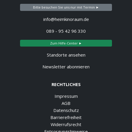
Bitte besuchen Sie uns nur mit Termin ►
info@heimkinoraum.de
089 - 95 42 96 330
Zum Hilfe-Center ►
Standorte ansehen
Newsletter abonnieren
RECHTLICHES
Impressum
AGB
Datenschutz
Barrierefreiheit
Widerrufsrecht
Entsorgungshinweise