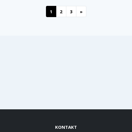
1
2
3
»
KONTAKT