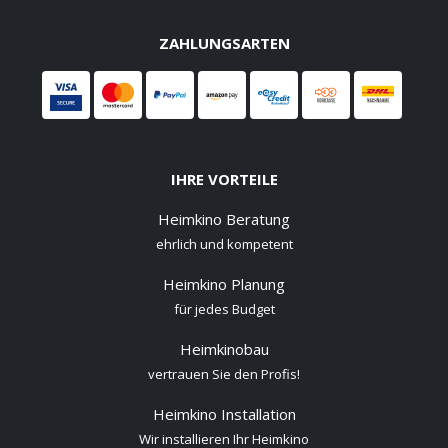
ZAHLUNGSARTEN
IHRE VORTEILE
Heimkino Beratung
ehrlich und kompetent
Heimkino Planung
für jedes Budget
Heimkinobau
vertrauen Sie den Profis!
Heimkino Installation
Wir installieren Ihr Heimkino