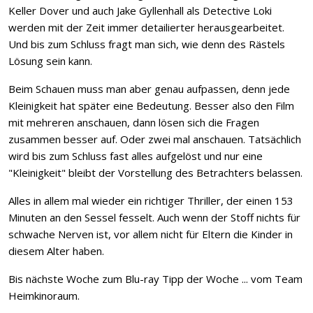
Keller Dover und auch Jake Gyllenhall als Detective Loki
werden mit der Zeit immer detailierter herausgearbeitet.
Und bis zum Schluss fragt man sich, wie denn des Rästels
Lösung sein kann.
Beim Schauen muss man aber genau aufpassen, denn jede
Kleinigkeit hat später eine Bedeutung. Besser also den Film
mit mehreren anschauen, dann lösen sich die Fragen
zusammen besser auf. Oder zwei mal anschauen. Tatsächlich
wird bis zum Schluss fast alles aufgelöst und nur eine
"Kleinigkeit" bleibt der Vorstellung des Betrachters belassen.
Alles in allem mal wieder ein richtiger Thriller, der einen 153
Minuten an den Sessel fesselt. Auch wenn der Stoff nichts für
schwache Nerven ist, vor allem nicht für Eltern die Kinder in
diesem Alter haben.
Bis nächste Woche zum Blu-ray Tipp der Woche ... vom Team
Heimkinoraum.