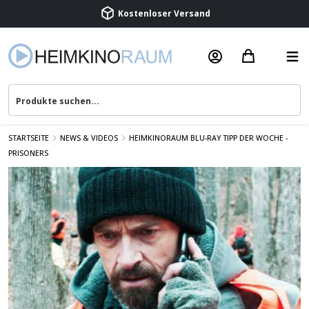
Kostenloser Versand
Termin vereinbaren
Beratung & Service
STARTSEITE
NEWS & VIDEOS
HEIMKINORAUM BLU-RAY TIPP DER WOCHE -
PRISONERS