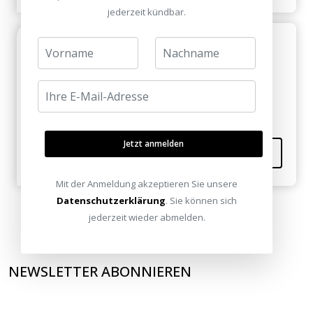
jederzeit kündbar.
Hilfreich
Magdalena Schroeder am 10. März 2014
Dann muss ich euch mal besuchen!
Jetzt anmelden
Kommentieren
Mit der Anmeldung akzeptieren Sie unsere
Datenschutzerklärung
. Sie können sich
jederzeit wieder abmelden.
NEWSLETTER ABONNIEREN