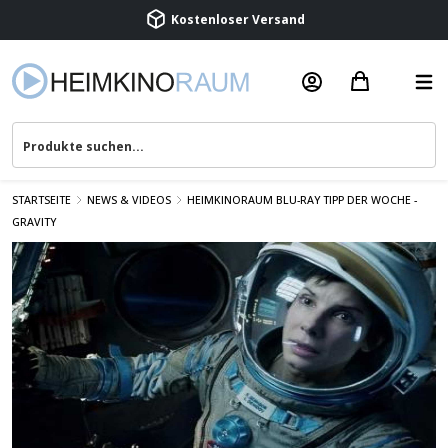
Kostenloser Versand
Termin vereinbaren
Beratung & Service
STARTSEITE
NEWS & VIDEOS
HEIMKINORAUM BLU-RAY TIPP DER WOCHE -
GRAVITY