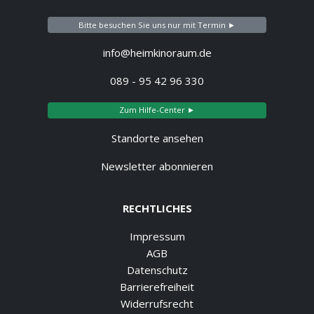
Bitte besuchen Sie uns nur mit Termin ►
info@heimkinoraum.de
089 - 95 42 96 330
Zum Hilfe-Center ►
Standorte ansehen
Newsletter abonnieren
RECHTLICHES
Impressum
AGB
Datenschutz
Barrierefreiheit
Widerrufsrecht