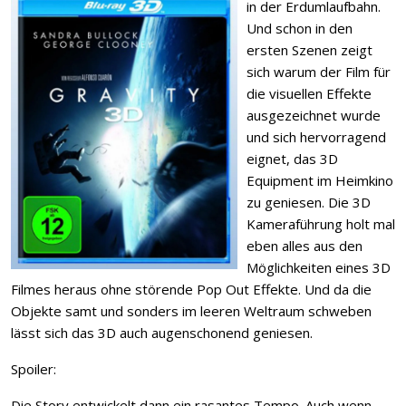
in der Erdumlaufbahn.
Und schon in den
ersten Szenen zeigt
sich warum der Film für
die visuellen Effekte
ausgezeichnet wurde
und sich hervorragend
eignet, das 3D
Equipment im Heimkino
zu geniesen. Die 3D
Kameraführung holt mal
eben alles aus den
Möglichkeiten eines 3D
Filmes heraus ohne störende Pop Out Effekte. Und da die
Objekte samt und sonders im leeren Weltraum schweben
lässt sich das 3D auch augenschonend geniesen.
Spoiler:
Die Story entwickelt dann ein rasantes Tempo. Auch wenn