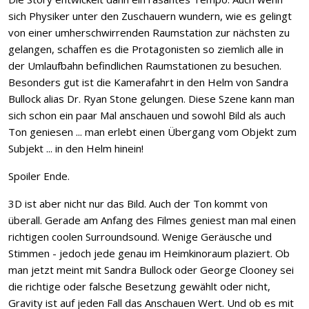
sich Physiker unter den Zuschauern wundern, wie es gelingt
von einer umherschwirrenden Raumstation zur nächsten zu
gelangen, schaffen es die Protagonisten so ziemlich alle in
der Umlaufbahn befindlichen Raumstationen zu besuchen.
Besonders gut ist die Kamerafahrt in den Helm von Sandra
Bullock alias Dr. Ryan Stone gelungen. Diese Szene kann man
sich schon ein paar Mal anschauen und sowohl Bild als auch
Ton geniesen ... man erlebt einen Übergang vom Objekt zum
Subjekt ... in den Helm hinein!
Spoiler Ende.
3D ist aber nicht nur das Bild. Auch der Ton kommt von
überall. Gerade am Anfang des Filmes geniest man mal einen
richtigen coolen Surroundsound. Wenige Geräusche und
Stimmen - jedoch jede genau im Heimkinoraum plaziert. Ob
man jetzt meint mit Sandra Bullock oder George Clooney sei
die richtige oder falsche Besetzung gewählt oder nicht,
Gravity ist auf jeden Fall das Anschauen Wert. Und ob es mit