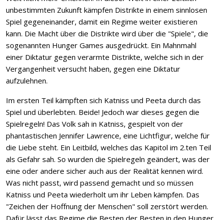
unbestimmten Zukunft kämpfen Distrikte in einem sinnlosen
Spiel gegeneinander, damit ein Regime weiter existieren
kann. Die Macht über die Distrikte wird über die "Spiele", die
sogenannten Hunger Games ausgedrückt. Ein Mahnmahl
einer Diktatur gegen verarmte Distrikte, welche sich in der
Vergangenheit versucht haben, gegen eine Diktatur
aufzulehnen.
Im ersten Teil kämpften sich Katniss und Peeta durch das
Spiel und überlebten. Beide! Jedoch war dieses gegen die
Spielregeln! Das Volk sah in Katniss, gespielt von der
phantastischen Jennifer Lawrence, eine Lichtfigur, welche für
die Liebe steht. Ein Leitbild, welches das Kapitol im 2.ten Teil
als Gefahr sah. So wurden die Spielregeln geändert, was der
eine oder andere sicher auch aus der Realität kennen wird.
Was nicht passt, wird passend gemacht und so müssen
Katniss und Peeta wiederholt um ihr Leben kämpfen. Das
"Zeichen der Hoffnung der Menschen" soll zerstört werden.
Dafür lässt das Regime die Besten der Besten in den Hunger