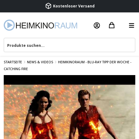
Kostenloser Versand
Termin vereinbaren
Beratung & Service
STARTSEITE
NEWS & VIDEOS
HEIMKINORAUM - BLU-RAY TIPP DER WOCHE -
CATCHING FIRE