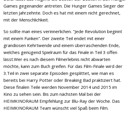
Games gegenander antreten. Die Hunger Games Sieger der
letzten Jahrzehnte. Doch es hat mit einem nicht gerechnet,
mit der Menschlichkeit.
So sollte man eines verinnerlichen. "Jede Revolution beginnt
mit einem Funken". Der zweite Teil endet mit einer
grandiosen Kehrtwende und einem überraschenden Ende,
welches genügend Spielraum für das Finale in Teil 3 offen
lässt.Wer es nach diesem Filmerlebnis nicht abwarten
möchte, kann zum Buch greifen. Für das Film-Finale wird der
3.Teil in zwei separate Episoden gesplittet, wie man es
bereits bei Harry Potter oder Breaking Bad praktiziert hat.
Diese finalen Teile werden November 2014 und 2015 im
Kino zu sehen sein. Bis zum nächsten Mal bei der
HEIMKINORAUM Empfehlung zur Blu-Ray der Woche. Das
HEIMKINORAUM Team wünscht viel Spaß beim Film.