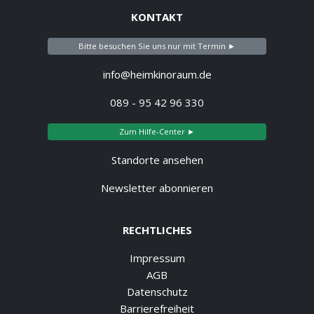
KONTAKT
Bitte besuchen Sie uns nur mit Termin ►
info@heimkinoraum.de
089 - 95 42 96 330
Zum Hilfe-Center ►
Standorte ansehen
Newsletter abonnieren
RECHTLICHES
Impressum
AGB
Datenschutz
Barrierefreiheit