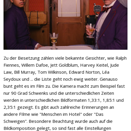
Zu der Besetzung zählen viele bekannte Gesichter, wie Ralph
Fiennes, Willem Dafoe, Jett Goldblum, Harvey Keitel, Jude
Law, Bill Murray, Tom Wilkinson, Edward Norton, Léa
Seydoux und ... die Liste geht noch ewig weiter. Genauso
bunt geht es im Film zu. Die Kamera macht zum Beispiel fast
nur 90 Grad Schwenks und die unterschiedlichen Zeiten
werden in unterschiedlichen Bildformaten 1,33:1, 1,85:1 und
2,35:1 gezeigt. Es gibt auch zahlreiche Erinnerungen an
andere FIlme wie "Menschen im Hotel" oder "Das
Schweigen". Besondere Beachtung wurde auch auf die
Bildkomposition gelegt, so sind fast alle Einstellungen