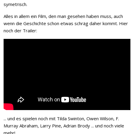
symetrisch.
Alles in allem ein Film, den man gesehen haben muss, auch
wenn die Geschichte schon etwas schräg daher kommt. Hier
noch der Trailer:
... und es spielen noch mit Tilda Swinton, Owen Wilson, F.
Murray Abraham, Larry Pine, Adrian Brody ... und noch viele
mehr!