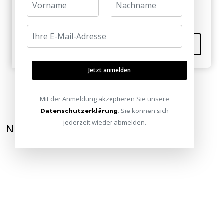
Hat mir weitergeholfen! Danke für die Infos!
Kommentieren
Jetzt anmelden
Mit der Anmeldung akzeptieren Sie unsere
Datenschutzerklärung
. Sie können sich
jederzeit wieder abmelden.
NEWSLETTER ABONNIEREN