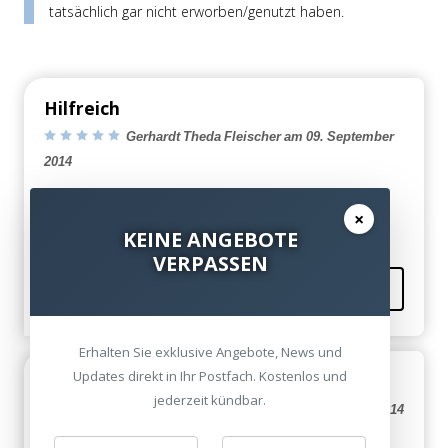
tatsächlich gar nicht erworben/genutzt haben.
Hilfreich
Gerhardt Theda Fleischer am 09. September
2014
Guter Beitrag!
×
KEINE ANGEBOTE
VERPASSEN
Kommentieren
Erhalten Sie exklusive Angebote, News und
Updates direkt in Ihr Postfach. Kostenlos und
Super
jederzeit kündbar.
Magdalena Schroeder am 08. September 2014