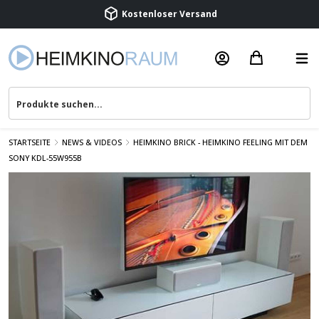
Kostenloser Versand
Termin vereinbaren
Beratung & Service
STARTSEITE
NEWS & VIDEOS
HEIMKINO BRICK - HEIMKINO FEELING MIT DEM
SONY KDL-55W955B