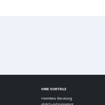
IHRE VORTEILE
Heimkino Beratung
ehrlich und kompetent