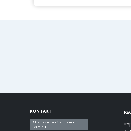
KONTAKT
RE
Bitte besuchen Sie uns nur mit
Im
Termin ►
AG