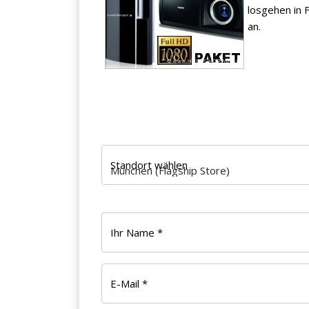
losgehen in 
an.
Standort wählen
Ihr Name *
E-Mail *