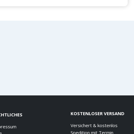
KOSTENLOSER VERSAND
CHTLICHES
Versichert & kostenlos
pressum
Spedition mit Termin
B