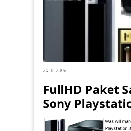
20.05.2008
FullHD Paket 
Sony Playstation
Was will ma
Playstation 3