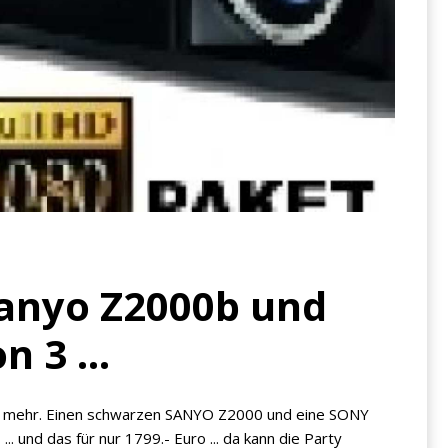
Sanyo Z2000b und
 3 ...
n mehr. Einen schwarzen SANYO Z2000 und eine SONY
 ... und das für nur 1799.- Euro ... da kann die Party