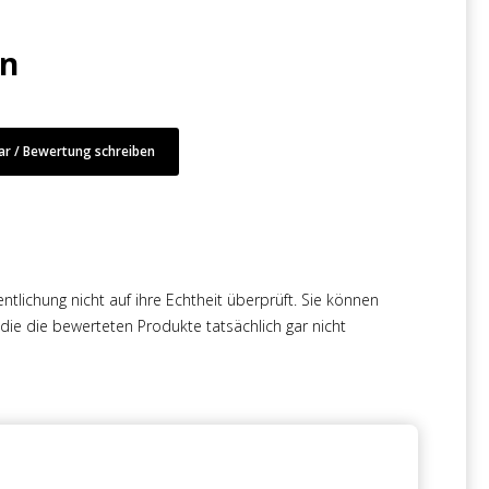
en
r / Bewertung schreiben
tlichung nicht auf ihre Echtheit überprüft. Sie können
e die bewerteten Produkte tatsächlich gar nicht