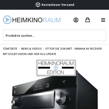
Kostenloser Versand
Termin vereinbaren
Beratung & Service
STARTSEITE
NEWS & VIDEOS
FIT FÜR DIE ZUKUNFT - YAMAHA AV RECEIVER
MIT DOLBY VISION UND HDR HLG UPDATE