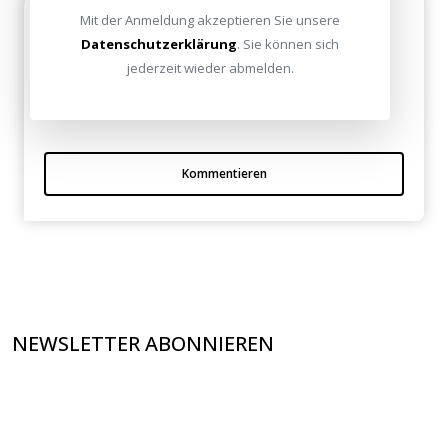
Danke
Mit der Anmeldung akzeptieren Sie unsere
Datenschutzerklärung
. Sie können sich
Vroni am 06. Oktober 2011
jederzeit wieder abmelden.
Guter Beitrag!
Kommentieren
NEWSLETTER ABONNIEREN