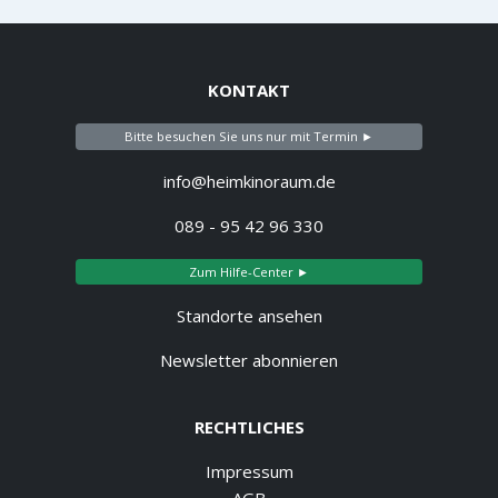
KONTAKT
Bitte besuchen Sie uns nur mit Termin ►
info@heimkinoraum.de
089 - 95 42 96 330
Zum Hilfe-Center ►
Standorte ansehen
Newsletter abonnieren
RECHTLICHES
Impressum