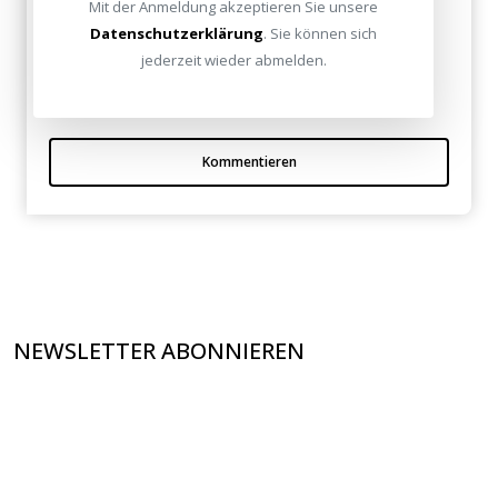
Mit der Anmeldung akzeptieren Sie unsere
Aleida Mas am 12. September 2009
Datenschutzerklärung
. Sie können sich
jederzeit wieder abmelden.
Hat mir weitergeholfen! Danke für die Infos!
Kommentieren
NEWSLETTER ABONNIEREN