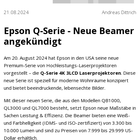
21.08.2024
Andreas Dittrich
Epson Q-Serie - Neue Beamer
angekündigt
Am 20. August 2024 hat Epson in den USA seine neue
Premium-Serie von Hochleistungs-Laserprojektoren
vorgestellt – die
Q-Serie 4K 3LCD Laserprojektoren
. Diese
neue Serie ist speziell für moderne Wohnräume konzipiert
und bietet beeindruckende, lebensechte Bilder.
Mit dieser neuen Serie, die aus den Modellen QB1000,
QL3000 und QL7000 besteht, setzt Epson neue Maßstäbe in
Sachen Leistung & Effizienz. Die Beamer bieten eine Weiß-
und Farbhelligkeit (IDMS- und ISO-zertifiziert) von 3.300 bis
10.000 Lumen und sind zu Preisen von 7.999 bis 29.999 US-
Dollar erhältlich.