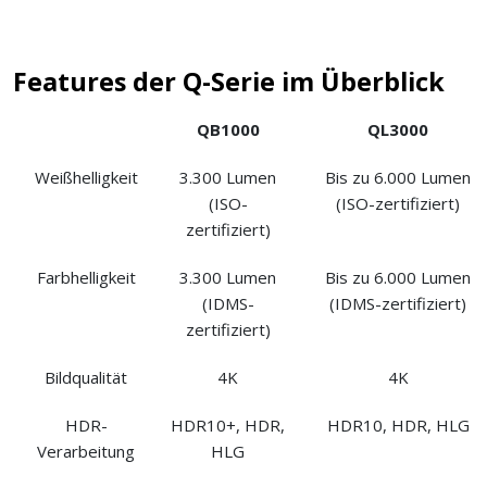
Features der Q-Serie im Überblick
QB1000
QL3000
Weißhelligkeit
3.300 Lumen
Bis zu 6.000 Lumen
(ISO-
(ISO-zertifiziert)
zertifiziert)
Farbhelligkeit
3.300 Lumen
Bis zu 6.000 Lumen
(IDMS-
(IDMS-zertifiziert)
zertifiziert)
Bildqualität
4K
4K
HDR-
HDR10+, HDR,
HDR10, HDR, HLG
Verarbeitung
HLG