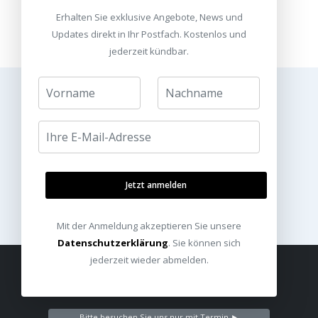
Erhalten Sie exklusive Angebote, News und
Updates direkt in Ihr Postfach. Kostenlos und
jederzeit kündbar.
Jetzt anmelden
Mit der Anmeldung akzeptieren Sie unsere
Datenschutzerklärung
. Sie können sich
jederzeit wieder abmelden.
KONTAKT
Bitte besuchen Sie uns nur mit Termin ►