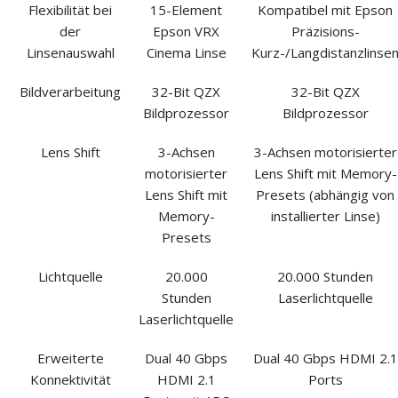
Flexibilität bei
15-Element
Kompatibel mit Epson
der
Epson VRX
Präzisions-
Linsenauswahl
Cinema Linse
Kurz-/Langdistanzlinse
Bildverarbeitung
32-Bit QZX
32-Bit QZX
Bildprozessor
Bildprozessor
Lens Shift
3-Achsen
3-Achsen motorisierter
motorisierter
Lens Shift mit Memory-
Lens Shift mit
Presets (abhängig von
Memory-
installierter Linse)
Presets
Lichtquelle
20.000
20.000 Stunden
Stunden
Laserlichtquelle
Laserlichtquelle
Erweiterte
Dual 40 Gbps
Dual 40 Gbps HDMI 2.1
Konnektivität
HDMI 2.1
Ports