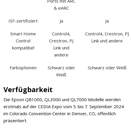
Ports mit ARC
& eARC
ISF-zertifiziert
Ja
Ja
Smart Home
Control4,
Control4, Crestron, PJ
Control
Crestron, PJ
Link und andere
kompatibel
Link und
andere
Farboptionen
Schwarz oder
Schwarz oder Weiß
Weiß
Verfügbarkeit
Die Epson QB1000, QL3000 und QL7000 Modelle werden
erstmals auf der CEDIA Expo vom 5. bis 7. September 2024
im Colorado Convention Center in Denver, CO, öffentlich
präsentiert.