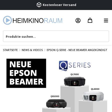
Kostenloser Versand
Termin vereinbaren
Beratung & Service
STARTSEITE
NEWS & VIDEOS
EPSON Q-SERIE - NEUE BEAMER ANGEKÜNDIGT