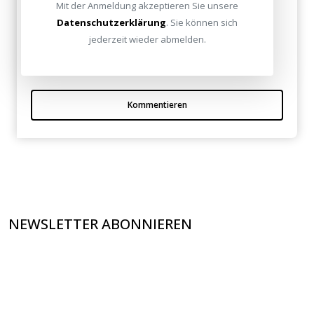
Mit der Anmeldung akzeptieren Sie unsere
Aleida Mas am 26. Oktober 2010
Datenschutzerklärung
. Sie können sich
jederzeit wieder abmelden.
Hat mir weitergeholfen! Danke für die Infos!
Kommentieren
NEWSLETTER ABONNIEREN