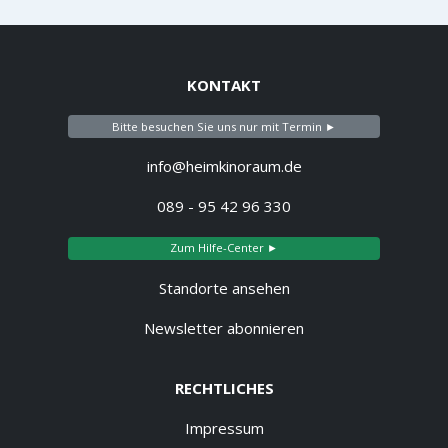
KONTAKT
Bitte besuchen Sie uns nur mit Termin ►
info@heimkinoraum.de
089 - 95 42 96 330
Zum Hilfe-Center ►
Standorte ansehen
Newsletter abonnieren
RECHTLICHES
Impressum