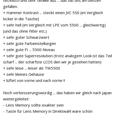
technisch und sehr filmlike aus ... das hat uns am besten
gefallen.
+ Hammer Kontrast ... steckt einen JVC 550 (im Vergleich
locker in die Tasche)
+ sehr hell (im Vergleich mit LPE vom 5500 ... gleichwertig)
(und das ohne Filter etc.)
+ sehr guter Schwarzwert
+ sehr gute Farbeinstellungen
+ sehr gute FI ... 5500 Niveau
+ sehr gute Superresolution (trotz analogem Look ist das Teil
scharf ... der schärfste LCOS den wir je gesehen hatten)
+ sehr leise ... leiser als TW5500
+ sehr kleines Gehäuse
+ lüftet von vorne und nach vorne !!
Noch verbesserungswürdig ... das haben wir gleich nach Japan
weitergeleitet:
- Lens Memory sollte exakter sein
- Taste für Lens Memory in Direktwahl wäre schön