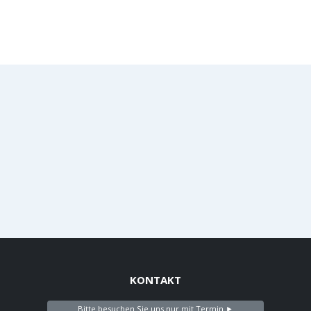
KONTAKT
Bitte besuchen Sie uns nur mit Termin ►