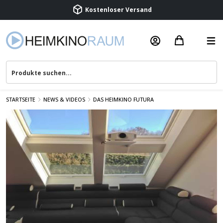
Kostenloser Versand
Termin vereinbaren
Beratung & Service
STARTSEITE
NEWS & VIDEOS
DAS HEIMKINO FUTURA