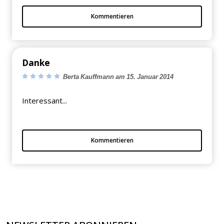
Kommentieren
Danke
Berta Kauffmann am 15. Januar 2014
Interessant...
Kommentieren
×
KEINE ANGEBOTE
VERPASSEN
Erhalten Sie exklusive Angebote, News und